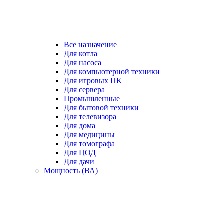
Все назначение
Для котла
Для насоса
Для компьютерной техники
Для игровых ПК
Для сервера
Промышленные
Для бытовой техники
Для телевизора
Для дома
Для медицины
Для томографа
Для ЦОД
Для дачи
Мощность (ВА)