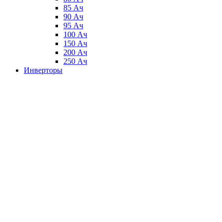
85 Ач
90 Ач
95 Ач
100 Ач
150 Ач
200 Ач
250 Ач
Инверторы