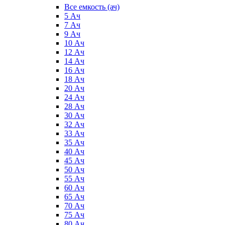
Все емкость (ач)
5 Ач
7 Ач
9 Ач
10 Ач
12 Ач
14 Ач
16 Ач
18 Ач
20 Ач
24 Ач
28 Ач
30 Ач
32 Ач
33 Ач
35 Ач
40 Ач
45 Ач
50 Ач
55 Ач
60 Ач
65 Ач
70 Ач
75 Ач
80 Ач