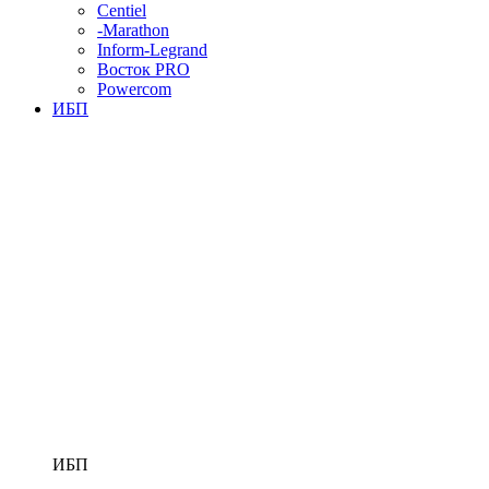
Centiel
-Marathon
Inform-Legrand
Восток PRO
Powercom
ИБП
ИБП