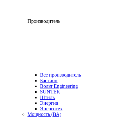
Производитель
Все производитель
Бастион
Вольт Engineering
SUNTEK
Штиль
Энергия
Энерготех
Мощность (ВА)