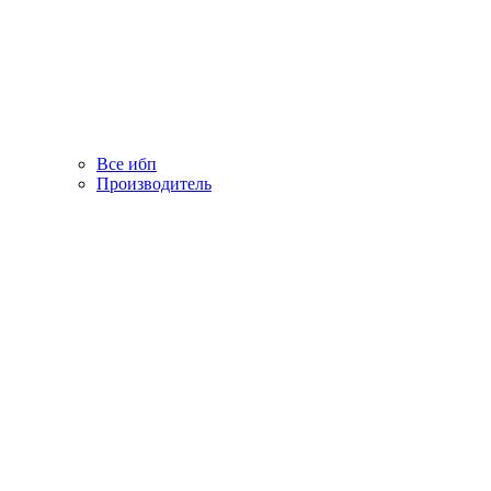
Все ибп
Производитель