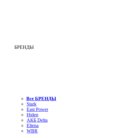
БРЕНДЫ
Все БРЕНДЫ
Stark
East Power
Hiden
АКБ Delta
Eltena
WBR