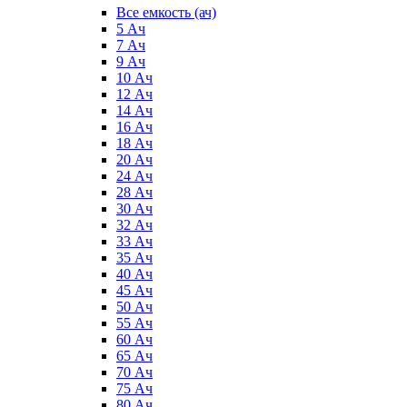
Все емкость (ач)
5 Ач
7 Ач
9 Ач
10 Ач
12 Ач
14 Ач
16 Ач
18 Ач
20 Ач
24 Ач
28 Ач
30 Ач
32 Ач
33 Ач
35 Ач
40 Ач
45 Ач
50 Ач
55 Ач
60 Ач
65 Ач
70 Ач
75 Ач
80 Ач