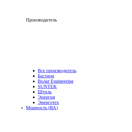
Производитель
Все производитель
Бастион
Вольт Engineering
SUNTEK
Штиль
Энергия
Энерготех
Мощность (ВА)