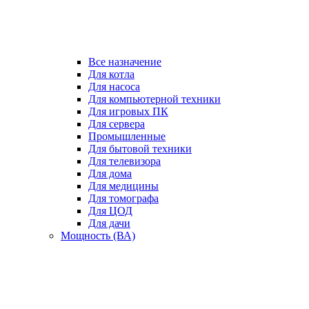
Все назначение
Для котла
Для насоса
Для компьютерной техники
Для игровых ПК
Для сервера
Промышленные
Для бытовой техники
Для телевизора
Для дома
Для медицины
Для томографа
Для ЦОД
Для дачи
Мощность (ВА)