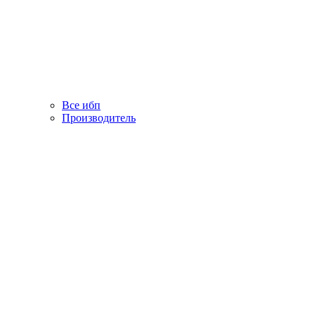
Все ибп
Производитель