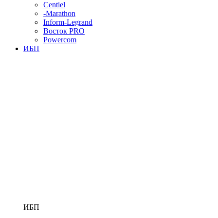
Centiel
-Marathon
Inform-Legrand
Восток PRO
Powercom
ИБП
ИБП