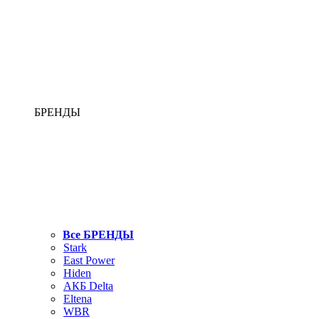
БРЕНДЫ
Все БРЕНДЫ
Stark
East Power
Hiden
АКБ Delta
Eltena
WBR