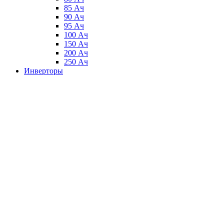
85 Ач
90 Ач
95 Ач
100 Ач
150 Ач
200 Ач
250 Ач
Инверторы