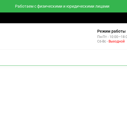
Работаем с физическими и юридическими лицами
тзывы
Контакты
Комплекты
Режим работы
Пн-Пт - 10:00—18:
Сб-Вс -
Выходной
НВЕРТОРЫ