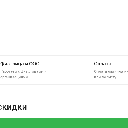
Физ. лица и ООО
Оплата
Работаем с физ. лицами и
Оплата наличными
организациями
или по счету
скидки