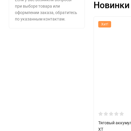
Новинки
при выборе товара или
оформлении заказа, обратитесь
по указанным контактам.
Хит!
Тяговый аккумул
XT