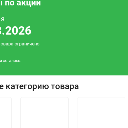
 по акции
ня
8.2026
товара ограничено!
и осталось:
е категорию товара