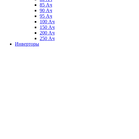
85 Ач
90 Ач
95 Ач
100 Ач
150 Ач
200 Ач
250 Ач
Инверторы