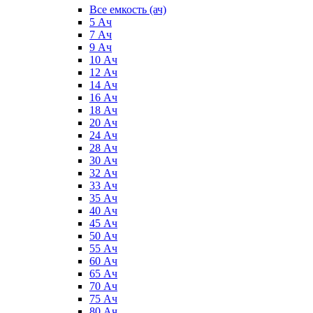
Все емкость (ач)
5 Ач
7 Ач
9 Ач
10 Ач
12 Ач
14 Ач
16 Ач
18 Ач
20 Ач
24 Ач
28 Ач
30 Ач
32 Ач
33 Ач
35 Ач
40 Ач
45 Ач
50 Ач
55 Ач
60 Ач
65 Ач
70 Ач
75 Ач
80 Ач