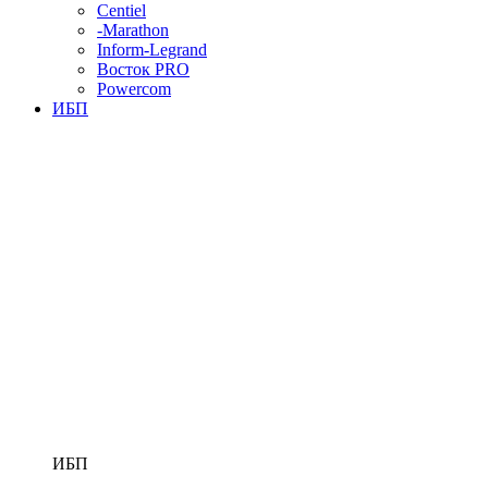
Centiel
-Marathon
Inform-Legrand
Восток PRO
Powercom
ИБП
ИБП