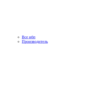
Все ибп
Производитель