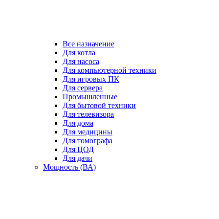
Все назначение
Для котла
Для насоса
Для компьютерной техники
Для игровых ПК
Для сервера
Промышленные
Для бытовой техники
Для телевизора
Для дома
Для медицины
Для томографа
Для ЦОД
Для дачи
Мощность (ВА)