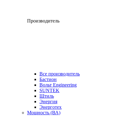
Производитель
Все производитель
Бастион
Вольт Engineering
SUNTEK
Штиль
Энергия
Энерготех
Мощность (ВА)