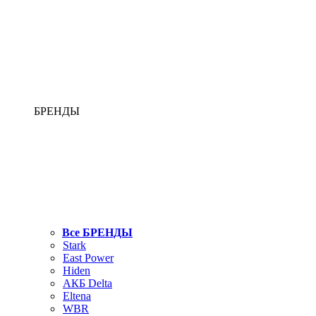
БРЕНДЫ
Все БРЕНДЫ
Stark
East Power
Hiden
АКБ Delta
Eltena
WBR