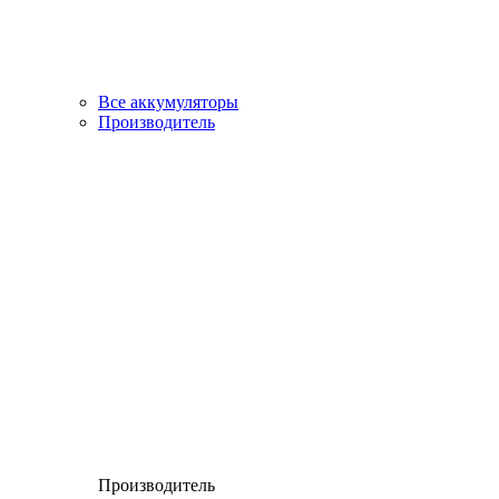
Все аккумуляторы
Производитель
Производитель