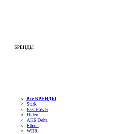
БРЕНДЫ
Все БРЕНДЫ
Stark
East Power
Hiden
АКБ Delta
Eltena
WBR