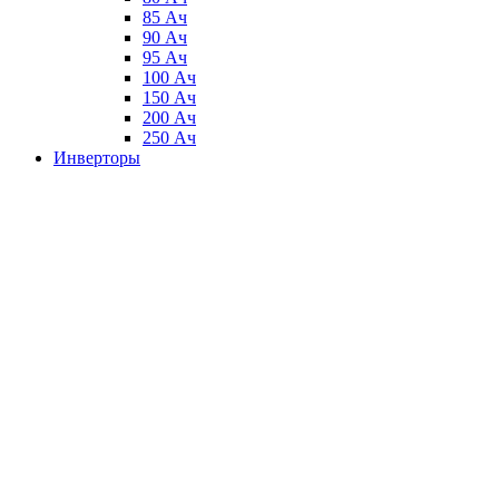
85 Ач
90 Ач
95 Ач
100 Ач
150 Ач
200 Ач
250 Ач
Инверторы