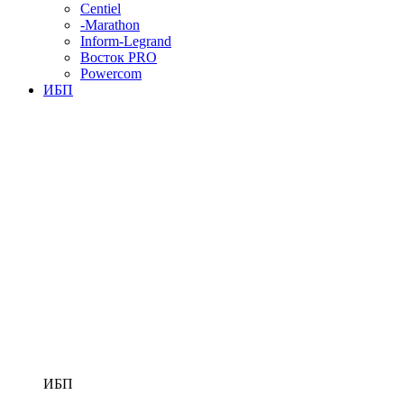
Centiel
-Marathon
Inform-Legrand
Восток PRO
Powercom
ИБП
ИБП