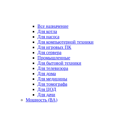
Все назначение
Для котла
Для насоса
Для компьютерной техники
Для игровых ПК
Для сервера
Промышленные
Для бытовой техники
Для телевизора
Для дома
Для медицины
Для томографа
Для ЦОД
Для дачи
Мощность (ВА)