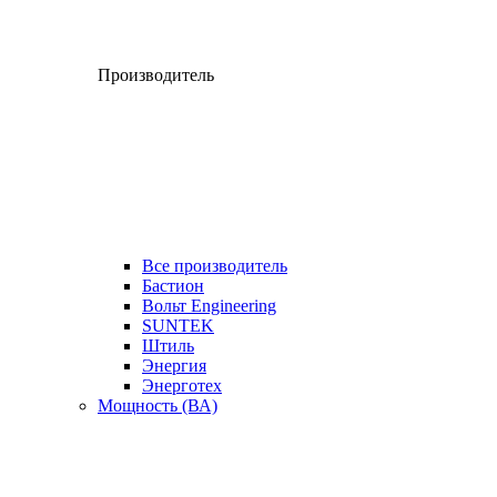
Производитель
Все производитель
Бастион
Вольт Engineering
SUNTEK
Штиль
Энергия
Энерготех
Мощность (ВА)