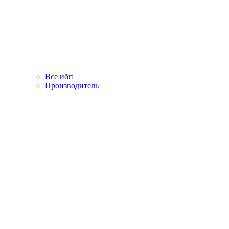
Все ибп
Производитель