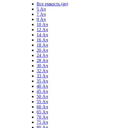
Все емкость (ач)
5 Ач
7 Ач
9 Ач
10 Ач
12 Ач
14 Ач
16 Ач
18 Ач
20 Ач
24 Ач
28 Ач
30 Ач
32 Ач
33 Ач
35 Ач
40 Ач
45 Ач
50 Ач
55 Ач
60 Ач
65 Ач
70 Ач
75 Ач
80 Ач