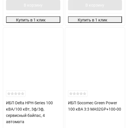
В корзину
В корзину
Купить в 1 клик
Купить в 1 клик
ИБП Delta HPH-Series 100
ИБП Socomec Green Power
кВА/100 кВт, 3ф/3ф,
100 кВА 3:3 MAS2GP+100-00
сервисный байпас, 4
автомата