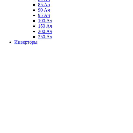
85 Ач
90 Ач
95 Ач
100 Ач
150 Ач
200 Ач
250 Ач
Инверторы