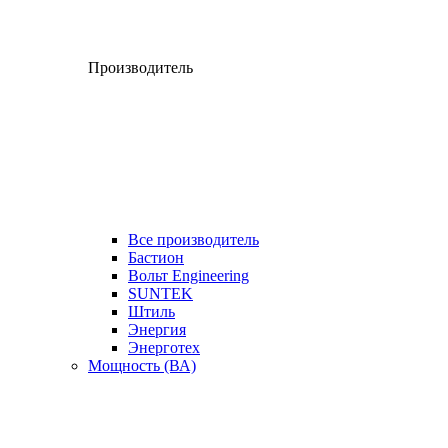
Производитель
Все производитель
Бастион
Вольт Engineering
SUNTEK
Штиль
Энергия
Энерготех
Мощность (ВА)