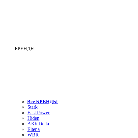
БРЕНДЫ
Все БРЕНДЫ
Stark
East Power
Hiden
АКБ Delta
Eltena
WBR