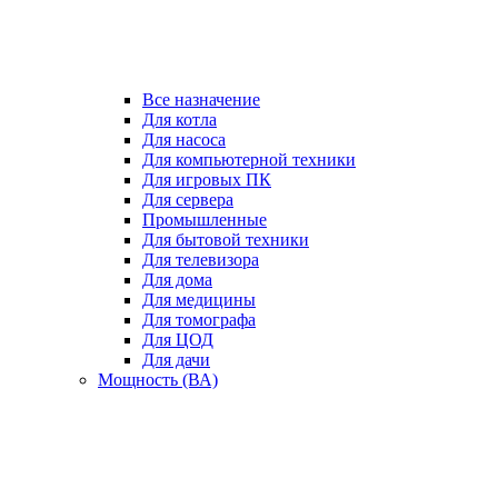
Все назначение
Для котла
Для насоса
Для компьютерной техники
Для игровых ПК
Для сервера
Промышленные
Для бытовой техники
Для телевизора
Для дома
Для медицины
Для томографа
Для ЦОД
Для дачи
Мощность (ВА)