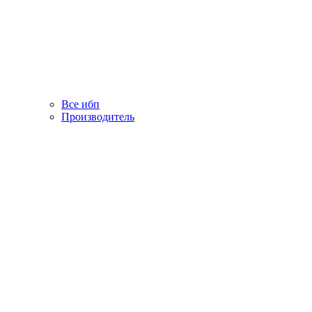
Все ибп
Производитель