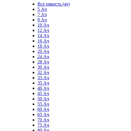
Все емкость (ач)
5 Ач
7 Ач
9 Ач
10 Ач
12 Ач
14 Ач
16 Ач
18 Ач
20 Ач
24 Ач
28 Ач
30 Ач
32 Ач
33 Ач
35 Ач
40 Ач
45 Ач
50 Ач
55 Ач
60 Ач
65 Ач
70 Ач
75 Ач
80 Ач