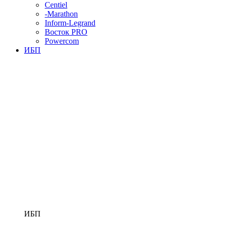
Centiel
-Marathon
Inform-Legrand
Восток PRO
Powercom
ИБП
ИБП