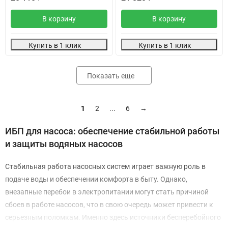
В корзину
В корзину
Купить в 1 клик
Купить в 1 клик
Показать еще
1
2
...
6
→
ИБП для насоса: обеспечение стабильной работы
и защиты водяных насосов
Стабильная работа насосных систем играет важную роль в
подаче воды и обеспечении комфорта в быту. Однако,
внезапные перебои в электропитании могут стать причиной
сбоев в работе насосов, что в свою очередь может привести к
серьезным поломкам. Именно здесь источники бесперебойного