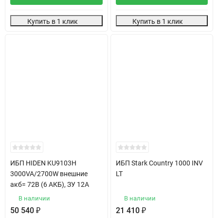
Купить в 1 клик
Купить в 1 клик
ИБП HIDEN KU9103H
ИБП Stark Country 1000 INV
3000VA/2700W внешние
LT
акб= 72В (6 АКБ), ЗУ 12А
В наличии
В наличии
50 540
₽
21 410
₽