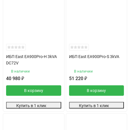
ИБП East EA900Pro-H 3kVA
ИБП East EA900Pro-S 3kVA
DC72V
В наличии
В наличии
40 980
₽
51 220
₽
В корзину
В корзину
Купить в 1 клик
Купить в 1 клик