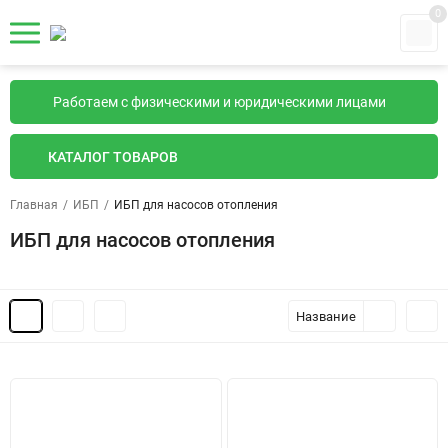
0
Работаем с физическими и юридическими лицами
КАТАЛОГ ТОВАРОВ
Главная
/
ИБП
/
ИБП для насосов отопления
ИБП для насосов отопления
Название