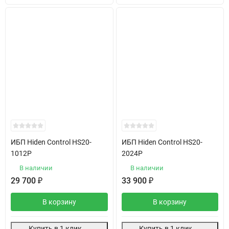
ИБП Hiden Control HS20-
ИБП Hiden Control HS20-
1012P
2024P
В наличии
В наличии
29 700
₽
33 900
₽
В корзину
В корзину
Купить в 1 клик
Купить в 1 клик