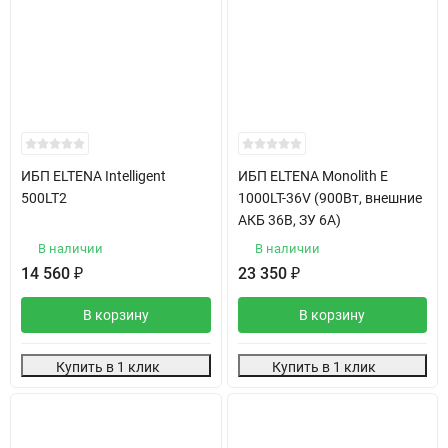
ИБП ELTENA Intelligent
ИБП ELTENA Monolith E
500LT2
1000LT-36V (900Вт, внешние
АКБ 36В, ЗУ 6А)
В наличии
В наличии
14 560
₽
23 350
₽
В корзину
В корзину
Купить в 1 клик
Купить в 1 клик