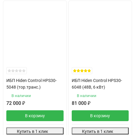
ИБП Hiden Control HPS30-
ИБП Hiden Control HPS30-
5048 (тор.транс.)
6048 (48В, 6 кВт)
В наличии
В наличии
72 000
₽
81 000
₽
В корзину
В корзину
Купить в 1 клик
Купить в 1 клик