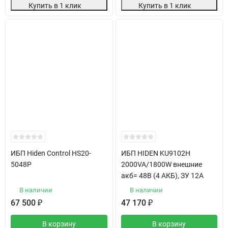
Купить в 1 клик
Купить в 1 клик
ИБП Hiden Control HS20-
ИБП HIDEN KU9102H
5048P
2000VA/1800W внешние
акб= 48В (4 АКБ), ЗУ 12А
В наличии
В наличии
67 500
₽
47 170
₽
В корзину
В корзину