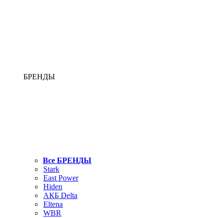
БРЕНДЫ
Все БРЕНДЫ
Stark
East Power
Hiden
АКБ Delta
Eltena
WBR