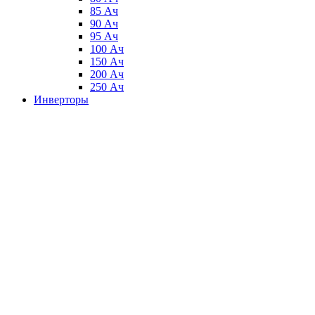
85 Ач
90 Ач
95 Ач
100 Ач
150 Ач
200 Ач
250 Ач
Инверторы