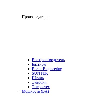
Производитель
Все производитель
Бастион
Вольт Engineering
SUNTEK
Штиль
Энергия
Энерготех
Мощность (ВА)