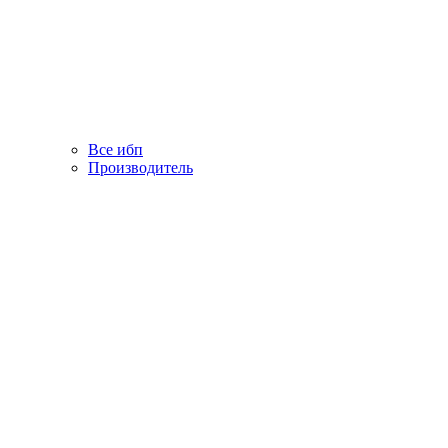
Все ибп
Производитель