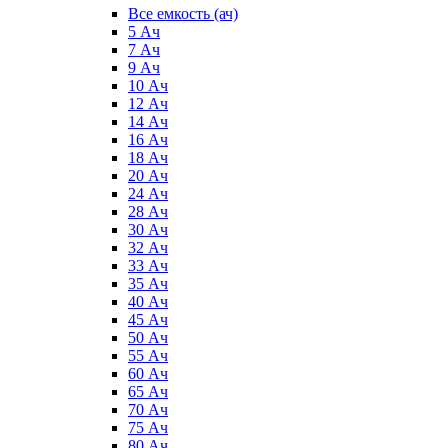
Все емкость (ач)
5 Ач
7 Ач
9 Ач
10 Ач
12 Ач
14 Ач
16 Ач
18 Ач
20 Ач
24 Ач
28 Ач
30 Ач
32 Ач
33 Ач
35 Ач
40 Ач
45 Ач
50 Ач
55 Ач
60 Ач
65 Ач
70 Ач
75 Ач
80 Ач