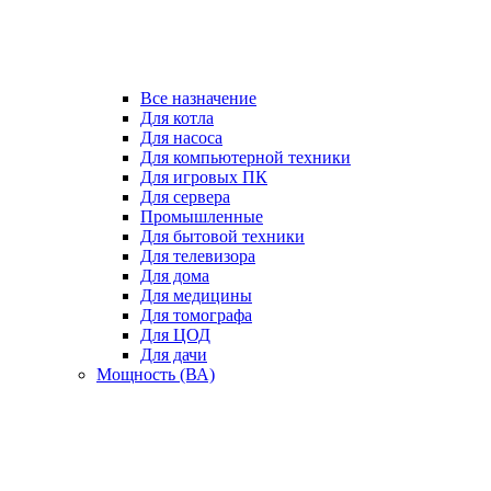
Все назначение
Для котла
Для насоса
Для компьютерной техники
Для игровых ПК
Для сервера
Промышленные
Для бытовой техники
Для телевизора
Для дома
Для медицины
Для томографа
Для ЦОД
Для дачи
Мощность (ВА)