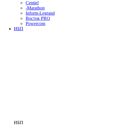
Centiel
-Marathon
Inform-Legrand
Восток PRO
Powercom
ИБП
ИБП