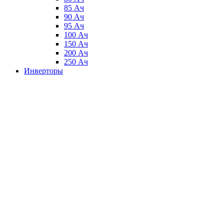
85 Ач
90 Ач
95 Ач
100 Ач
150 Ач
200 Ач
250 Ач
Инверторы