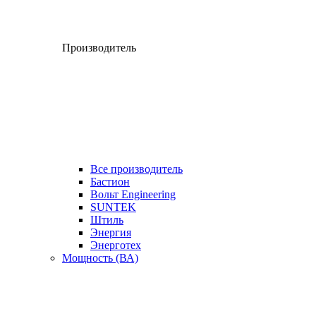
Производитель
Все производитель
Бастион
Вольт Engineering
SUNTEK
Штиль
Энергия
Энерготех
Мощность (ВА)