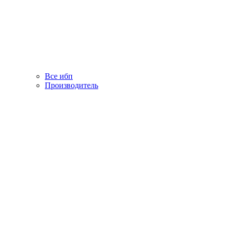
Все ибп
Производитель