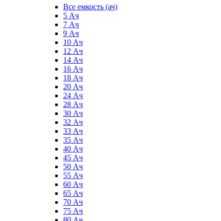
Все емкость (ач)
5 Ач
7 Ач
9 Ач
10 Ач
12 Ач
14 Ач
16 Ач
18 Ач
20 Ач
24 Ач
28 Ач
30 Ач
32 Ач
33 Ач
35 Ач
40 Ач
45 Ач
50 Ач
55 Ач
60 Ач
65 Ач
70 Ач
75 Ач
80 Ач