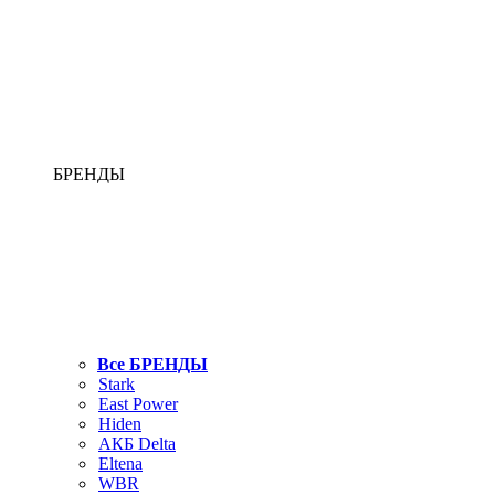
БРЕНДЫ
Все БРЕНДЫ
Stark
East Power
Hiden
АКБ Delta
Eltena
WBR