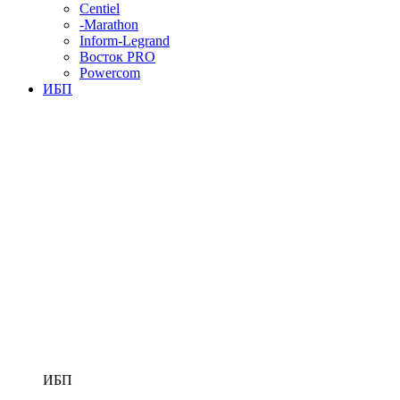
Centiel
-Marathon
Inform-Legrand
Восток PRO
Powercom
ИБП
ИБП