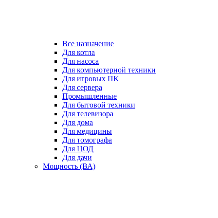
Все назначение
Для котла
Для насоса
Для компьютерной техники
Для игровых ПК
Для сервера
Промышленные
Для бытовой техники
Для телевизора
Для дома
Для медицины
Для томографа
Для ЦОД
Для дачи
Мощность (ВА)