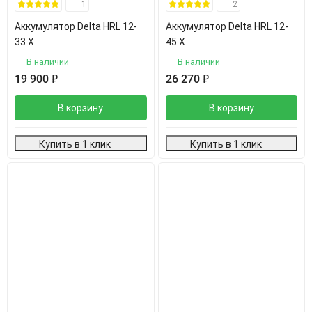
1
2
Аккумулятор Delta HRL 12-
Аккумулятор Delta HRL 12-
33 Х
45 Х
В наличии
В наличии
19 900
₽
26 270
₽
В корзину
В корзину
Купить в 1 клик
Купить в 1 клик