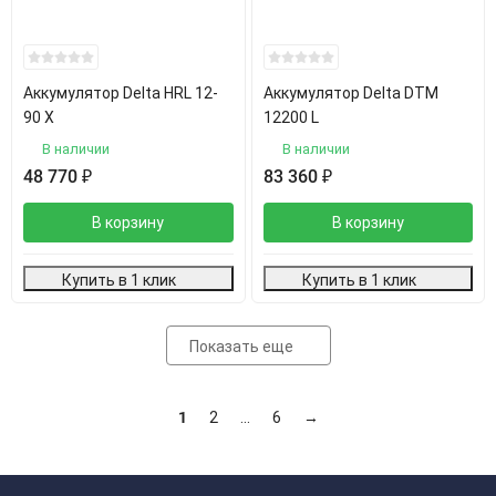
Аккумулятор Delta HRL 12-
Аккумулятор Delta DTM
90 Х
12200 L
В наличии
В наличии
48 770
₽
83 360
₽
В корзину
В корзину
Купить в 1 клик
Купить в 1 клик
Показать еще
1
2
...
6
→