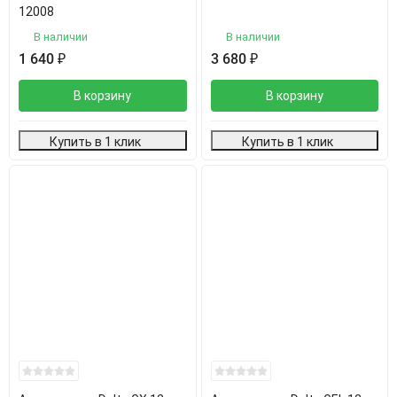
12008
В наличии
В наличии
1 640
₽
3 680
₽
В корзину
В корзину
Купить в 1 клик
Купить в 1 клик