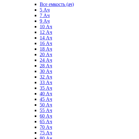
Все емкость (ач)
5 Ач
7 Ач
9 Ач
10 Ач
12 Ач
14 Ач
16 Ач
18 Ач
20 Ач
24 Ач
28 Ач
30 Ач
32 Ач
33 Ач
35 Ач
40 Ач
45 Ач
50 Ач
55 Ач
60 Ач
65 Ач
70 Ач
75 Ач
80 Ач