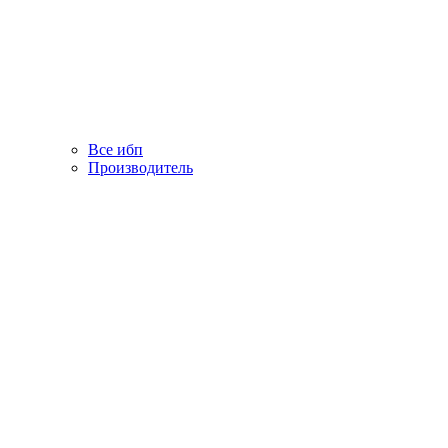
Все ибп
Производитель