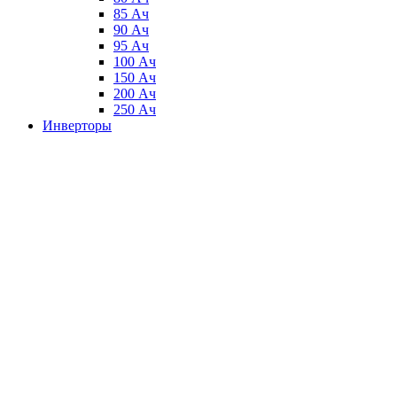
85 Ач
90 Ач
95 Ач
100 Ач
150 Ач
200 Ач
250 Ач
Инверторы