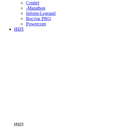
Centiel
-Marathon
Inform-Legrand
Восток PRO
Powercom
ИБП
ИБП