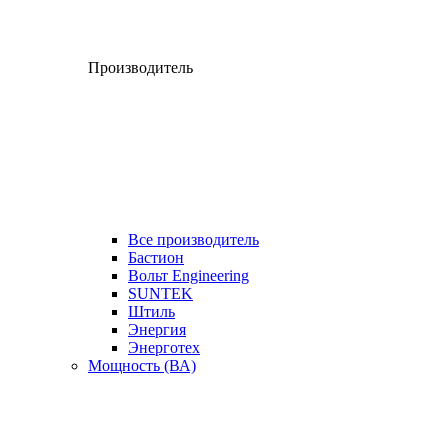
Производитель
Все производитель
Бастион
Вольт Engineering
SUNTEK
Штиль
Энергия
Энерготех
Мощность (ВА)