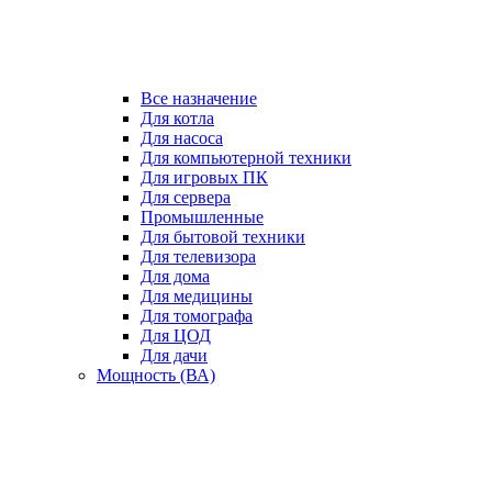
Все назначение
Для котла
Для насоса
Для компьютерной техники
Для игровых ПК
Для сервера
Промышленные
Для бытовой техники
Для телевизора
Для дома
Для медицины
Для томографа
Для ЦОД
Для дачи
Мощность (ВА)