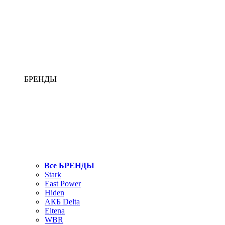
БРЕНДЫ
Все БРЕНДЫ
Stark
East Power
Hiden
АКБ Delta
Eltena
WBR