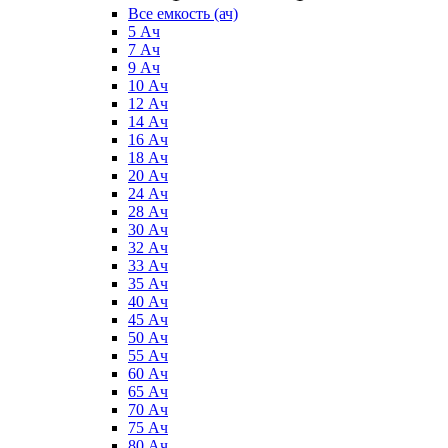
Все емкость (ач)
5 Ач
7 Ач
9 Ач
10 Ач
12 Ач
14 Ач
16 Ач
18 Ач
20 Ач
24 Ач
28 Ач
30 Ач
32 Ач
33 Ач
35 Ач
40 Ач
45 Ач
50 Ач
55 Ач
60 Ач
65 Ач
70 Ач
75 Ач
80 Ач