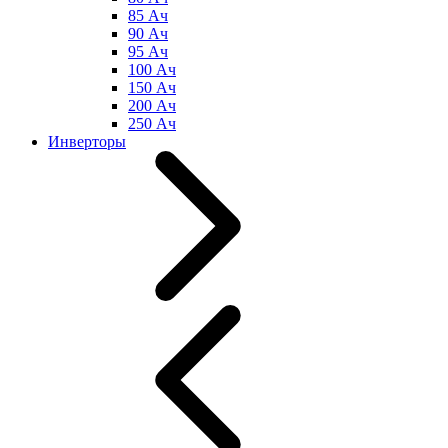
85 Ач
90 Ач
95 Ач
100 Ач
150 Ач
200 Ач
250 Ач
Инверторы