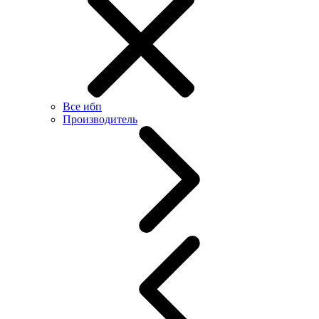
Все ибп
Производитель