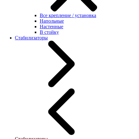
Все крепление / установка
Напольные
Настенные
В стойку
Стабилизаторы
Стабилизаторы