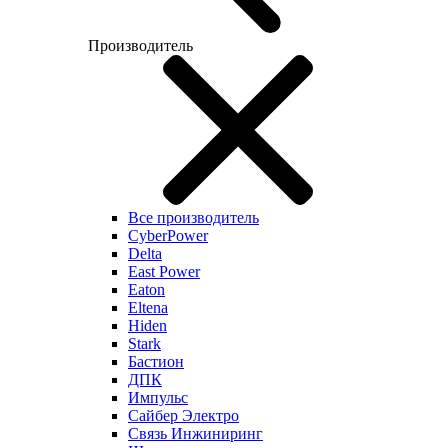
Производитель
Все производитель
CyberPower
Delta
East Power
Eaton
Eltena
Hiden
Stark
Бастион
ДПК
Импульс
Сайбер Электро
Связь Инжиниринг