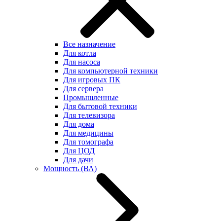
Все назначение
Для котла
Для насоса
Для компьютерной техники
Для игровых ПК
Для сервера
Промышленные
Для бытовой техники
Для телевизора
Для дома
Для медицины
Для томографа
Для ЦОД
Для дачи
Мощность (ВА)