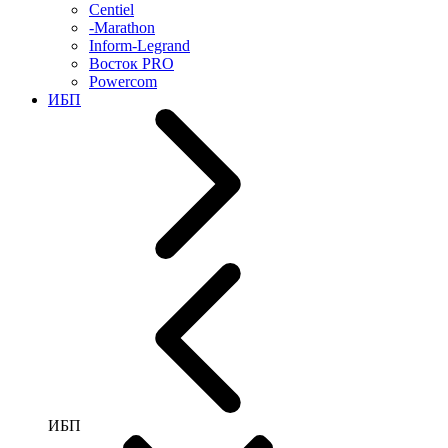
Centiel
-Marathon
Inform-Legrand
Восток PRO
Powercom
ИБП
ИБП