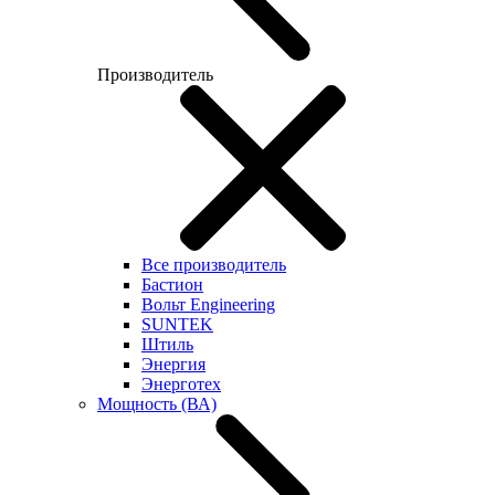
Производитель
Все производитель
Бастион
Вольт Engineering
SUNTEK
Штиль
Энергия
Энерготех
Мощность (ВА)