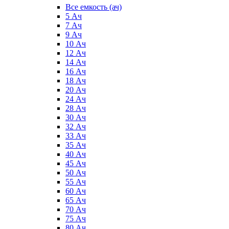
Все емкость (ач)
5 Ач
7 Ач
9 Ач
10 Ач
12 Ач
14 Ач
16 Ач
18 Ач
20 Ач
24 Ач
28 Ач
30 Ач
32 Ач
33 Ач
35 Ач
40 Ач
45 Ач
50 Ач
55 Ач
60 Ач
65 Ач
70 Ач
75 Ач
80 Ач