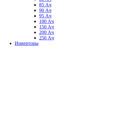
85 Ач
90 Ач
95 Ач
100 Ач
150 Ач
200 Ач
250 Ач
Инверторы