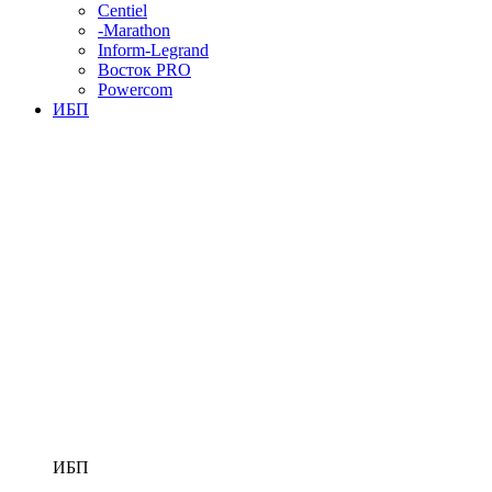
Centiel
-Marathon
Inform-Legrand
Восток PRO
Powercom
ИБП
ИБП