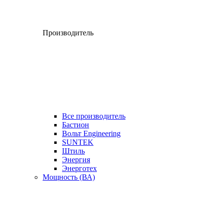
Производитель
Все производитель
Бастион
Вольт Engineering
SUNTEK
Штиль
Энергия
Энерготех
Мощность (ВА)