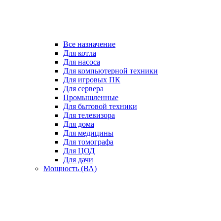
Все назначение
Для котла
Для насоса
Для компьютерной техники
Для игровых ПК
Для сервера
Промышленные
Для бытовой техники
Для телевизора
Для дома
Для медицины
Для томографа
Для ЦОД
Для дачи
Мощность (ВА)