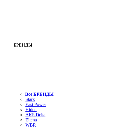
БРЕНДЫ
Все БРЕНДЫ
Stark
East Power
Hiden
АКБ Delta
Eltena
WBR