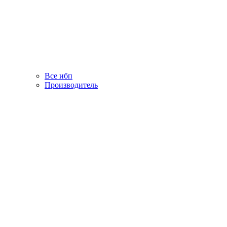
Все ибп
Производитель