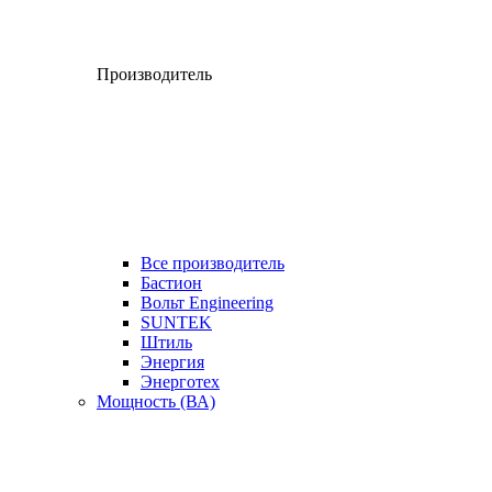
Производитель
Все производитель
Бастион
Вольт Engineering
SUNTEK
Штиль
Энергия
Энерготех
Мощность (ВА)