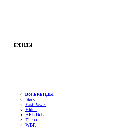
БРЕНДЫ
Все БРЕНДЫ
Stark
East Power
Hiden
АКБ Delta
Eltena
WBR