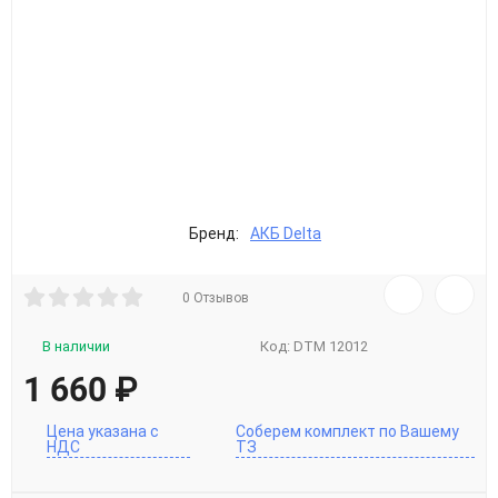
Бренд:
АКБ Delta
0 Отзывов
В наличии
Код:
DTM 12012
1 660
₽
Цена указана с
Соберем комплект по Вашему
НДС
ТЗ