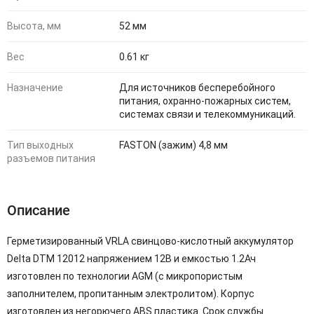
Высота, мм
52 мм
Вес
0.61 кг
Назначение
Для источников бесперебойного
питания, охранно-пожарных систем,
системах связи и телекоммуникаций.
Тип выходных
FASTON (зажим) 4,8 мм
разъемов питания
Описание
Герметизированный VRLA cвинцово-кислотный аккумулятор
Delta DTM 12012 напряжением 12В и емкостью 1.2Ач
изготовлен по технологии AGM (с микропористым
заполнителем, пропитанным электролитом). Корпус
изготовлен из негорючего ABS пластика. Срок службы