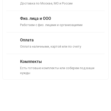
Доставка по Москве, МО и России
Физ. лица и ООО
Работаем с физ. лицами и организациями
Оплата
Оплата наличными, картой или по счету
Комлпекты
Есть готовые комплекты или соберем под ваши
нужды
Описание
Отзывы (0)