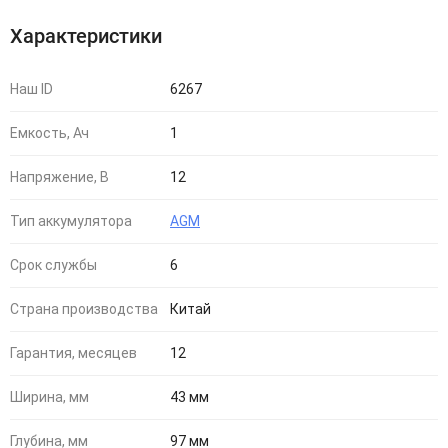
Характеристики
Наш ID
6267
Емкость, Ач
1
Напряжение, В
12
Тип аккумулятора
AGM
Cрок службы
6
Страна производства
Китай
Гарантия, месяцев
12
Ширина, мм
43 мм
Глубина, мм
97 мм