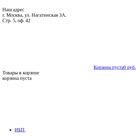
Наш адрес
г. Москва, ул. Нагатинская 3А.
Стр. 5, оф. 42
Корзина пуста
0 руб.
Товары в корзине
корзина пуста
ИБП