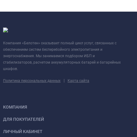
Компания «Белотен» оказывает полный цикл услуг, связанных с
обеспечением систем бесперебойного электропитания и
энергоснабжения. Мы занимаемся подбором ИБП и
стабилизаторов, расчетом аккумуляторных батарей и батарейных
шкафов.
|
Политика персональных данных
Карта сайта
КОМПАНИЯ
ДЛЯ ПОКУПАТЕЛЕЙ
ЛИЧНЫЙ КАБИНЕТ