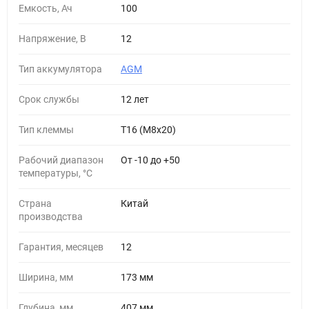
Емкость, Ач
100
Напряжение, В
12
Тип аккумулятора
AGM
Cрок службы
12 лет
Тип клеммы
T16 (М8х20)
Рабочий диапазон
От -10 до +50
температуры, °С
Страна
Китай
производства
Гарантия, месяцев
12
Ширина, мм
173 мм
Глубина, мм
407 мм