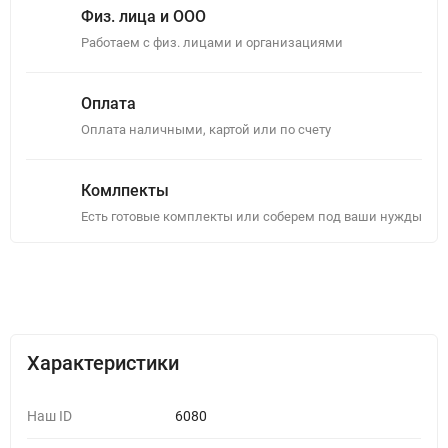
Физ. лица и ООО
Работаем с физ. лицами и организациями
Оплата
Оплата наличными, картой или по счету
Комлпекты
Есть готовые комплекты или соберем под ваши нужды
Описание
Отзывы (0)
Характеристики
Наш ID
6080