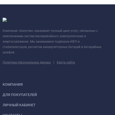
Компания «Белотен» оказывает полный цикл услуг, связанных с
обеспечением систем бесперебойного электропитания и
энергоснабжения. Мы занимаемся подбором ИБП и
стабилизаторов, расчетом аккумуляторных батарей и батарейных
шкафов.
|
Политика персональных данных
Карта сайта
КОМПАНИЯ
ДЛЯ ПОКУПАТЕЛЕЙ
ЛИЧНЫЙ КАБИНЕТ