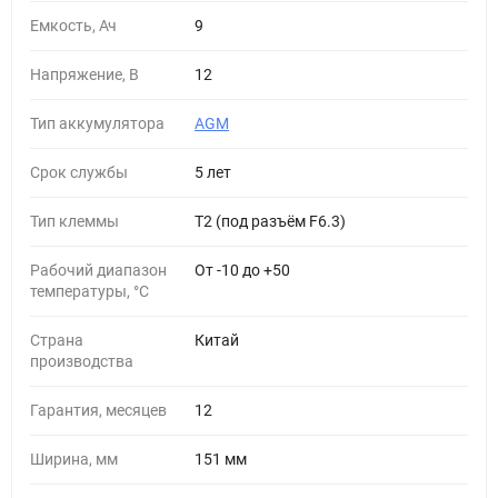
Емкость, Ач
9
Напряжение, В
12
Тип аккумулятора
AGM
Cрок службы
5 лет
Тип клеммы
Т2 (под разъём F6.3)
Рабочий диапазон
От -10 до +50
температуры, °С
Страна
Китай
производства
Гарантия, месяцев
12
Ширина, мм
151 мм