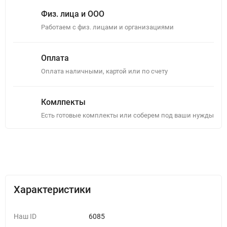
Физ. лица и ООО
Работаем с физ. лицами и организациями
Оплата
Оплата наличными, картой или по счету
Комлпекты
Есть готовые комплекты или соберем под ваши нужды
Описание
Отзывы (0)
Характеристики
Наш ID
6085