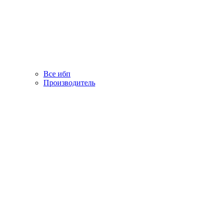
Все ибп
Производитель