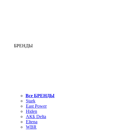
БРЕНДЫ
Все БРЕНДЫ
Stark
East Power
Hiden
АКБ Delta
Eltena
WBR