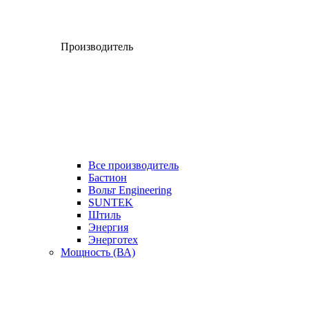
Производитель
Все производитель
Бастион
Вольт Engineering
SUNTEK
Штиль
Энергия
Энерготех
Мощность (ВА)