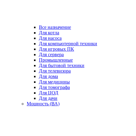
Все назначение
Для котла
Для насоса
Для компьютерной техники
Для игровых ПК
Для сервера
Промышленные
Для бытовой техники
Для телевизора
Для дома
Для медицины
Для томографа
Для ЦОД
Для дачи
Мощность (ВА)