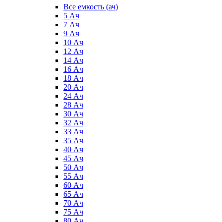
Все емкость (ач)
5 Ач
7 Ач
9 Ач
10 Ач
12 Ач
14 Ач
16 Ач
18 Ач
20 Ач
24 Ач
28 Ач
30 Ач
32 Ач
33 Ач
35 Ач
40 Ач
45 Ач
50 Ач
55 Ач
60 Ач
65 Ач
70 Ач
75 Ач
80 Ач