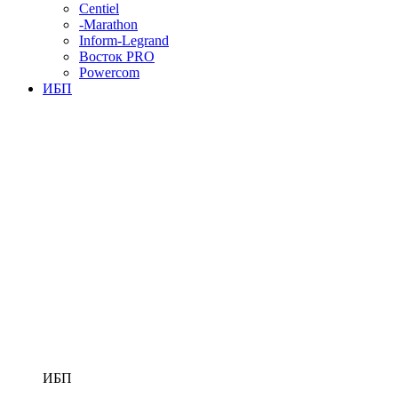
Centiel
-Marathon
Inform-Legrand
Восток PRO
Powercom
ИБП
ИБП