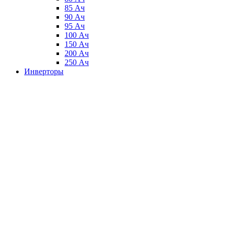
85 Ач
90 Ач
95 Ач
100 Ач
150 Ач
200 Ач
250 Ач
Инверторы