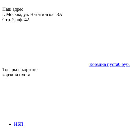
Наш адрес
г. Москва, ул. Нагатинская 3А.
Стр. 5, оф. 42
Корзина пуста
0 руб.
Товары в корзине
корзина пуста
ИБП