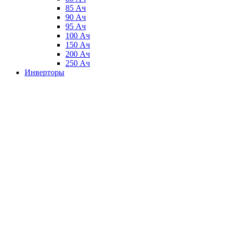
85 Ач
90 Ач
95 Ач
100 Ач
150 Ач
200 Ач
250 Ач
Инверторы