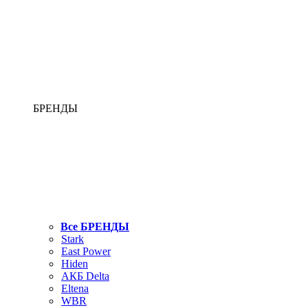
БРЕНДЫ
Все БРЕНДЫ
Stark
East Power
Hiden
АКБ Delta
Eltena
WBR