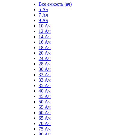
Все емкость (ач)
5 Ач
7 Ач
9 Ач
10 Ач
12 Ач
14 Ач
16 Ач
18 Ач
20 Ач
24 Ач
28 Ач
30 Ач
32 Ач
33 Ач
35 Ач
40 Ач
45 Ач
50 Ач
55 Ач
60 Ач
65 Ач
70 Ач
75 Ач
80 Ач