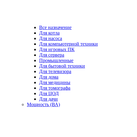
Все назначение
Для котла
Для насоса
Для компьютерной техники
Для игровых ПК
Для сервера
Промышленные
Для бытовой техники
Для телевизора
Для дома
Для медицины
Для томографа
Для ЦОД
Для дачи
Мощность (ВА)