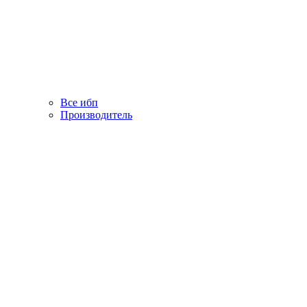
Все ибп
Производитель