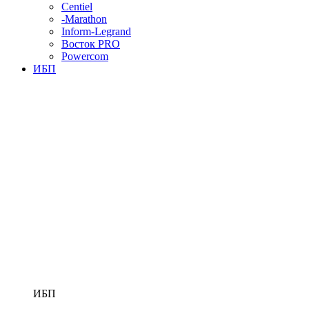
Centiel
-Marathon
Inform-Legrand
Восток PRO
Powercom
ИБП
ИБП