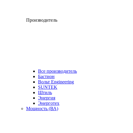
Производитель
Все производитель
Бастион
Вольт Engineering
SUNTEK
Штиль
Энергия
Энерготех
Мощность (ВА)