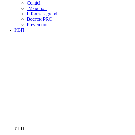
Centiel
-Marathon
Inform-Legrand
Восток PRO
Powercom
ИБП
ИБП