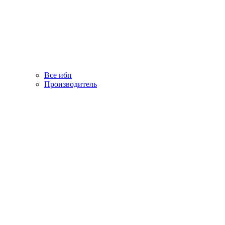
Все ибп
Производитель