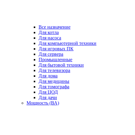
Все назначение
Для котла
Для насоса
Для компьютерной техники
Для игровых ПК
Для сервера
Промышленные
Для бытовой техники
Для телевизора
Для дома
Для медицины
Для томографа
Для ЦОД
Для дачи
Мощность (ВА)