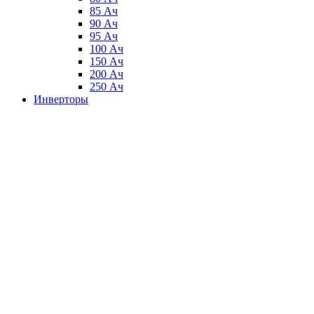
85 Ач
90 Ач
95 Ач
100 Ач
150 Ач
200 Ач
250 Ач
Инверторы