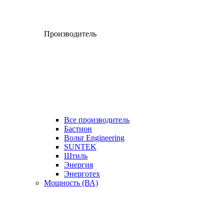
Производитель
Все производитель
Бастион
Вольт Engineering
SUNTEK
Штиль
Энергия
Энерготех
Мощность (ВА)