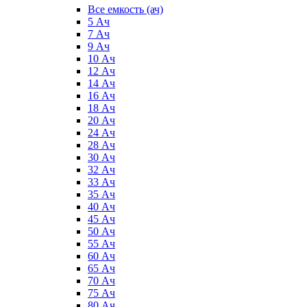
Все емкость (ач)
5 Ач
7 Ач
9 Ач
10 Ач
12 Ач
14 Ач
16 Ач
18 Ач
20 Ач
24 Ач
28 Ач
30 Ач
32 Ач
33 Ач
35 Ач
40 Ач
45 Ач
50 Ач
55 Ач
60 Ач
65 Ач
70 Ач
75 Ач
80 Ач