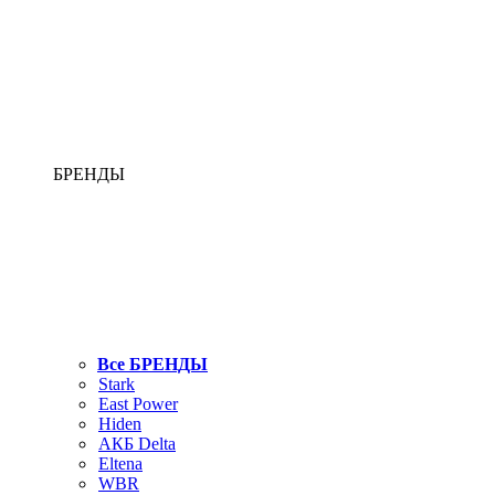
БРЕНДЫ
Все БРЕНДЫ
Stark
East Power
Hiden
АКБ Delta
Eltena
WBR