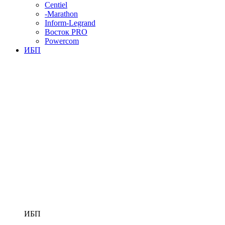
Centiel
-Marathon
Inform-Legrand
Восток PRO
Powercom
ИБП
ИБП