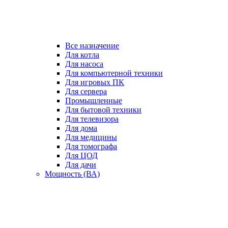
Все назначение
Для котла
Для насоса
Для компьютерной техники
Для игровых ПК
Для сервера
Промышленные
Для бытовой техники
Для телевизора
Для дома
Для медицины
Для томографа
Для ЦОД
Для дачи
Мощность (ВА)