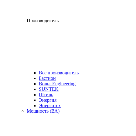
Производитель
Все производитель
Бастион
Вольт Engineering
SUNTEK
Штиль
Энергия
Энерготех
Мощность (ВА)