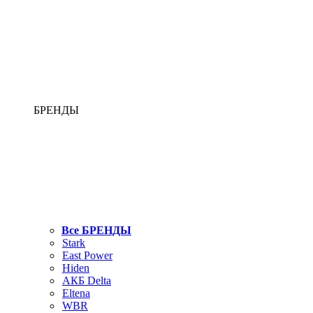
БРЕНДЫ
Все БРЕНДЫ
Stark
East Power
Hiden
АКБ Delta
Eltena
WBR