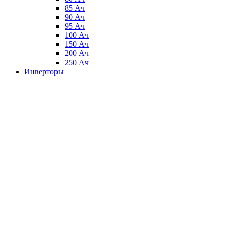
85 Ач
90 Ач
95 Ач
100 Ач
150 Ач
200 Ач
250 Ач
Инверторы