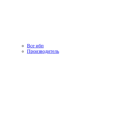
Все ибп
Производитель