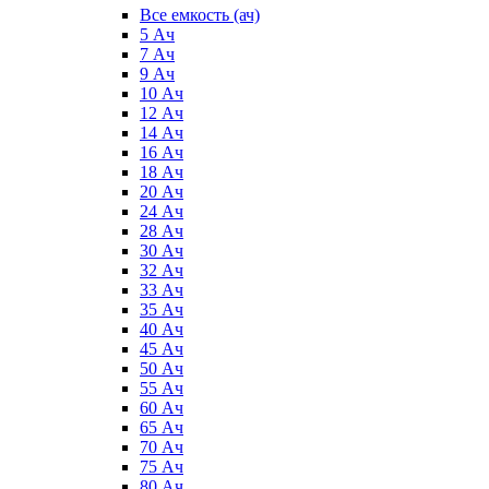
Все емкость (ач)
5 Ач
7 Ач
9 Ач
10 Ач
12 Ач
14 Ач
16 Ач
18 Ач
20 Ач
24 Ач
28 Ач
30 Ач
32 Ач
33 Ач
35 Ач
40 Ач
45 Ач
50 Ач
55 Ач
60 Ач
65 Ач
70 Ач
75 Ач
80 Ач