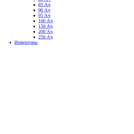
85 Ач
90 Ач
95 Ач
100 Ач
150 Ач
200 Ач
250 Ач
Инверторы