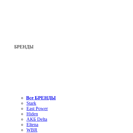
БРЕНДЫ
Все БРЕНДЫ
Stark
East Power
Hiden
АКБ Delta
Eltena
WBR