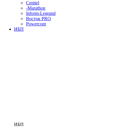
Centiel
-Marathon
Inform-Legrand
Восток PRO
Powercom
ИБП
ИБП