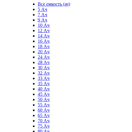
Все емкость (ач)
5 Ач
7 Ач
9 Ач
10 Ач
12 Ач
14 Ач
16 Ач
18 Ач
20 Ач
24 Ач
28 Ач
30 Ач
32 Ач
33 Ач
35 Ач
40 Ач
45 Ач
50 Ач
55 Ач
60 Ач
65 Ач
70 Ач
75 Ач
80 Ач