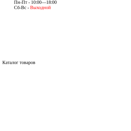
Пн-Пт - 10:00—18:00
Сб-Вс -
Выходной
Каталог товаров