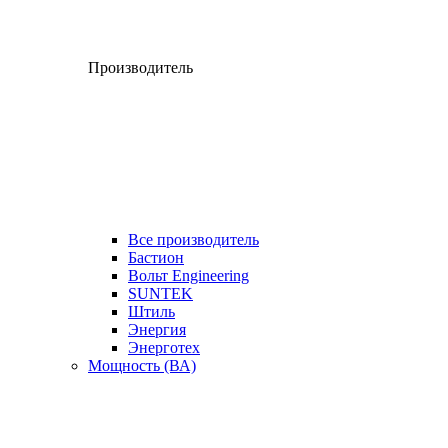
Производитель
Все производитель
Бастион
Вольт Engineering
SUNTEK
Штиль
Энергия
Энерготех
Мощность (ВА)