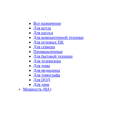
Все назначение
Для котла
Для насоса
Для компьютерной техники
Для игровых ПК
Для сервера
Промышленные
Для бытовой техники
Для телевизора
Для дома
Для медицины
Для томографа
Для ЦОД
Для дачи
Мощность (ВА)