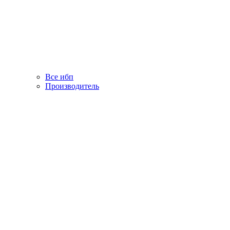
Все ибп
Производитель