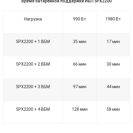
Время батарейной поддержки ИБП 5PX2200
Нагрузка
990 Вт
1980 Вт
5PX2200 + 1 ВБМ
35 мин
17 мин
5PX2200 + 2 ВБМ
66 мин
30 мин
5PX2200 + 3 ВБМ
97 мин
44 мин
5PX2200 + 4 ВБМ
128 мин
58 мин