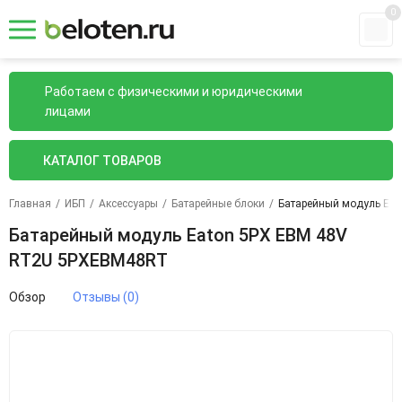
0
Работаем с физическими и юридическими
лицами
КАТАЛОГ ТОВАРОВ
Главная
/
ИБП
/
Аксессуары
/
Батарейные блоки
/
Батарейный модуль Ea
Батарейный модуль Eaton 5PX EBM 48V
RT2U 5PXEBM48RT
Обзор
Отзывы (0)