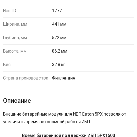
Наш ID
1777
Ширина, мм
441 мм
Глубина, мм
522 мм
Высота, мм
86.2 мм
Вес
32.8 кг
Страна производства
Финляндия
Описание
Внешние батарейные модули для ИБП Eaton 5PX позволяют
увеличить время автономной работы ИБП.
Время батарейной поддержки ИБП 5PX1500