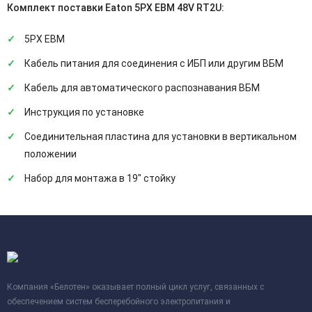
Комплект поставки Eaton 5PX EBM 48V RT2U:
5PX EBM
Кабель питания для соединения с ИБП или другим ВБМ
Кабель для автоматического распознавания ВБМ
Инструкция по установке
Соединительная пластина для установки в вертикальном
положении
Набор для монтажа в 19" стойку
Компания «Белотен» оказывает полный цикл услуг, связанных с
обеспечением систем бесперебойного электропитания и