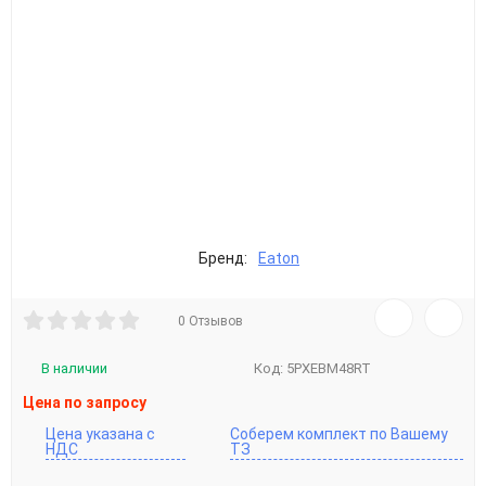
Бренд:
Eaton
0 Отзывов
В наличии
Код:
5PXEBM48RT
Цена по запросу
Цена указана с
Соберем комплект по Вашему
НДС
ТЗ