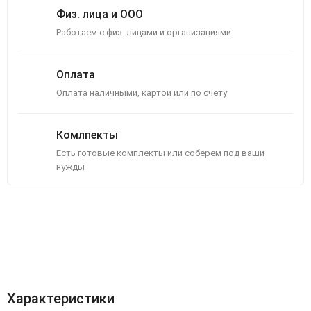
Физ. лица и ООО
Работаем с физ. лицами и организациями
Оплата
Оплата наличными, картой или по счету
Комлпекты
Есть готовые комплекты или соберем под ваши
нужды
Описание
Отзывы (0)
Характеристики