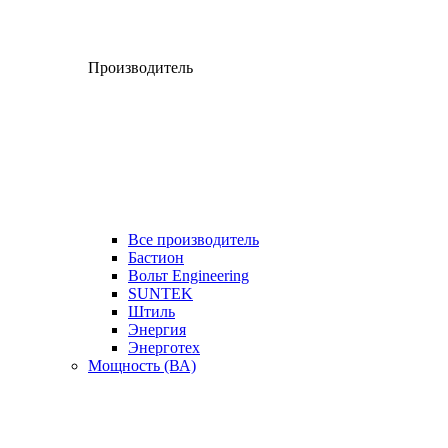
Производитель
Все производитель
Бастион
Вольт Engineering
SUNTEK
Штиль
Энергия
Энерготех
Мощность (ВА)