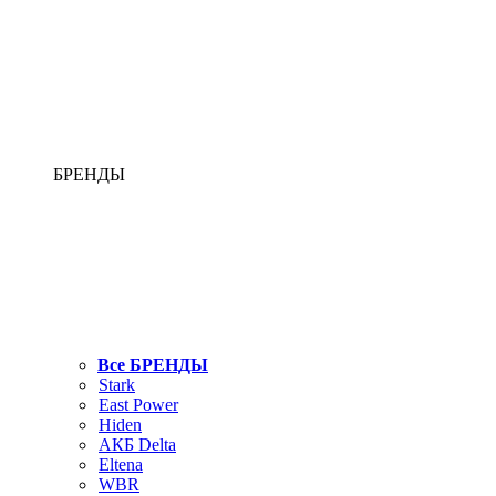
БРЕНДЫ
Все БРЕНДЫ
Stark
East Power
Hiden
АКБ Delta
Eltena
WBR