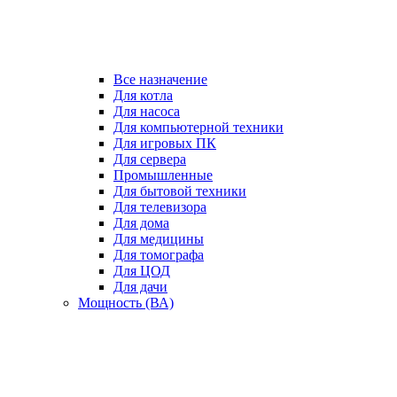
Все назначение
Для котла
Для насоса
Для компьютерной техники
Для игровых ПК
Для сервера
Промышленные
Для бытовой техники
Для телевизора
Для дома
Для медицины
Для томографа
Для ЦОД
Для дачи
Мощность (ВА)