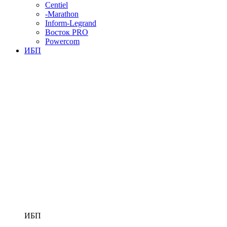
Centiel
-Marathon
Inform-Legrand
Восток PRO
Powercom
ИБП
ИБП