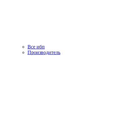
Все ибп
Производитель