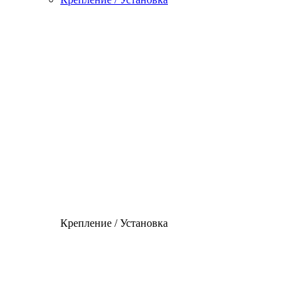
Крепление / Установка