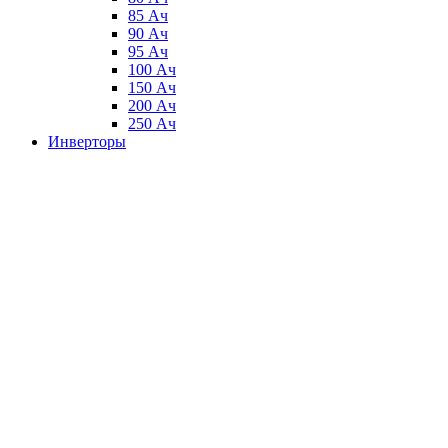
85 Ач
90 Ач
95 Ач
100 Ач
150 Ач
200 Ач
250 Ач
Инверторы