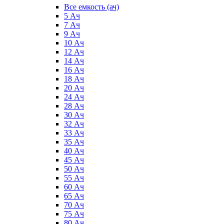
Все емкость (ач)
5 Ач
7 Ач
9 Ач
10 Ач
12 Ач
14 Ач
16 Ач
18 Ач
20 Ач
24 Ач
28 Ач
30 Ач
32 Ач
33 Ач
35 Ач
40 Ач
45 Ач
50 Ач
55 Ач
60 Ач
65 Ач
70 Ач
75 Ач
80 Ач