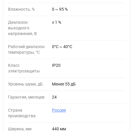
Влажность, %
0 ~ 95 %
Диапазон
± 1 %
выходного
напряжения, В
Рабочий диапазон
0°C ~ 40°C
температуры, °С
Класс
IP20
электрозащиты
Уровень шума, дБ
Менее 55 дБ
Гарантия, месяцев
24
Страна
Россия
производства
Ширина, мм
440 мм