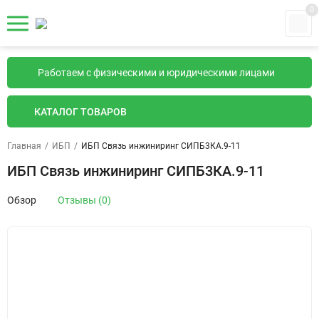
0
Работаем с физическими и юридическими лицами
КАТАЛОГ ТОВАРОВ
Главная
/
ИБП
/
ИБП Связь инжиниринг СИПБ3КА.9-11
ИБП Связь инжиниринг СИПБ3КА.9-11
Обзор
Отзывы (0)