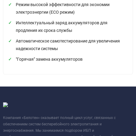
Режим высокой эффективности для экономии
электроэнергии (ЕСО режим)
Интеллектуальный заряд аккумуляторов для
продления их срока службы
Автоматическое самотестирование для увеличения
надежности системы
"Горячая" замена аккумуляторов
Компания «Белотен» оказывает полный цикл услуг, связанных с
обеспечением систем бесперебойного электропитания и
энергоснабжения. Мы занимаемся подбором ИБП и