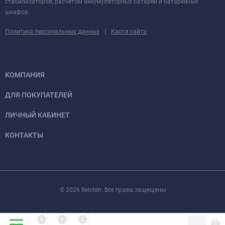
стабилизаторов, расчетом аккумуляторных батарей и батарейных
шкафов.
|
Политика персональных данных
Карта сайта
КОМПАНИЯ
ДЛЯ ПОКУПАТЕЛЕЙ
ЛИЧНЫЙ КАБИНЕТ
КОНТАКТЫ
© 2026 Beloten. Все права защищены
0
0
0
0