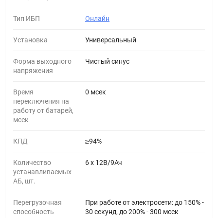
Тип ИБП
Онлайн
Установка
Универсальный
Форма выходного
Чистый синус
напряжения
Время
0 мсек
переключения на
работу от батарей,
мсек
КПД
≥94%
Количество
6 х 12В/9Ач
устанавливаемых
АБ, шт.
Перегрузочная
При работе от электросети: до 150% -
способность
30 секунд, до 200% - 300 мсек