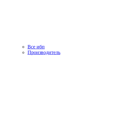
Все ибп
Производитель