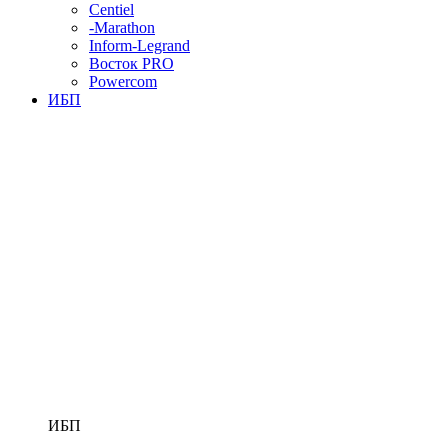
Centiel
-Marathon
Inform-Legrand
Восток PRO
Powercom
ИБП
ИБП