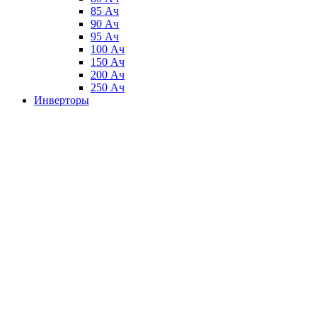
85 Ач
90 Ач
95 Ач
100 Ач
150 Ач
200 Ач
250 Ач
Инверторы