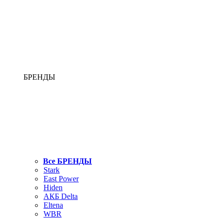
БРЕНДЫ
Все БРЕНДЫ
Stark
East Power
Hiden
АКБ Delta
Eltena
WBR