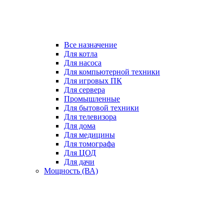
Все назначение
Для котла
Для насоса
Для компьютерной техники
Для игровых ПК
Для сервера
Промышленные
Для бытовой техники
Для телевизора
Для дома
Для медицины
Для томографа
Для ЦОД
Для дачи
Мощность (ВА)