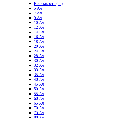
Все емкость (ач)
5 Ач
7 Ач
9 Ач
10 Ач
12 Ач
14 Ач
16 Ач
18 Ач
20 Ач
24 Ач
28 Ач
30 Ач
32 Ач
33 Ач
35 Ач
40 Ач
45 Ач
50 Ач
55 Ач
60 Ач
65 Ач
70 Ач
75 Ач
80 Ач