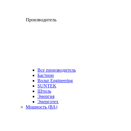
Производитель
Все производитель
Бастион
Вольт Engineering
SUNTEK
Штиль
Энергия
Энерготех
Мощность (ВА)