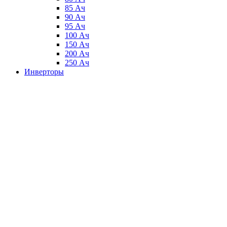
85 Ач
90 Ач
95 Ач
100 Ач
150 Ач
200 Ач
250 Ач
Инверторы