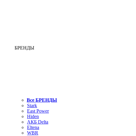
БРЕНДЫ
Все БРЕНДЫ
Stark
East Power
Hiden
АКБ Delta
Eltena
WBR