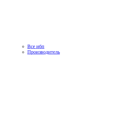
Все ибп
Производитель