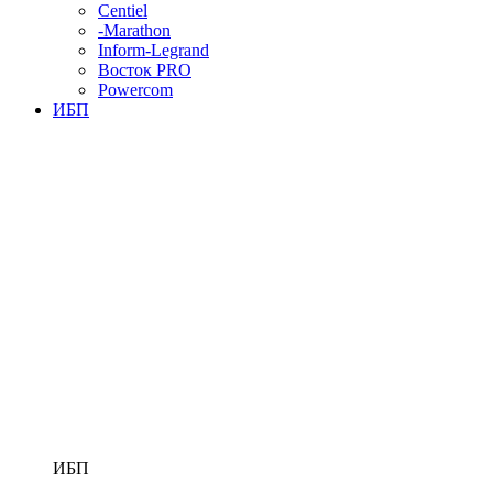
Centiel
-Marathon
Inform-Legrand
Восток PRO
Powercom
ИБП
ИБП