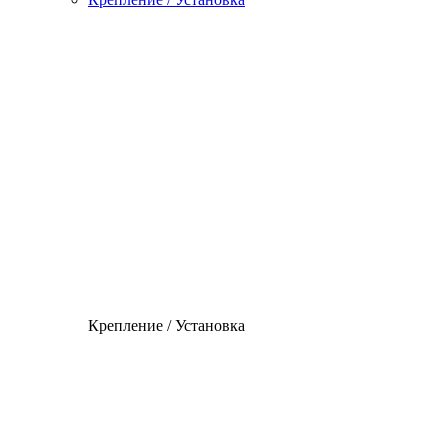
Крепление / Установка