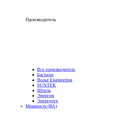
Производитель
Все производитель
Бастион
Вольт Engineering
SUNTEK
Штиль
Энергия
Энерготех
Мощность (ВА)