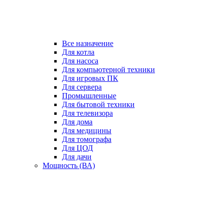
Все назначение
Для котла
Для насоса
Для компьютерной техники
Для игровых ПК
Для сервера
Промышленные
Для бытовой техники
Для телевизора
Для дома
Для медицины
Для томографа
Для ЦОД
Для дачи
Мощность (ВА)