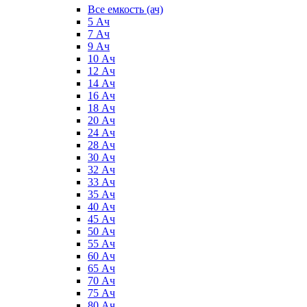
Все емкость (ач)
5 Ач
7 Ач
9 Ач
10 Ач
12 Ач
14 Ач
16 Ач
18 Ач
20 Ач
24 Ач
28 Ач
30 Ач
32 Ач
33 Ач
35 Ач
40 Ач
45 Ач
50 Ач
55 Ач
60 Ач
65 Ач
70 Ач
75 Ач
80 Ач