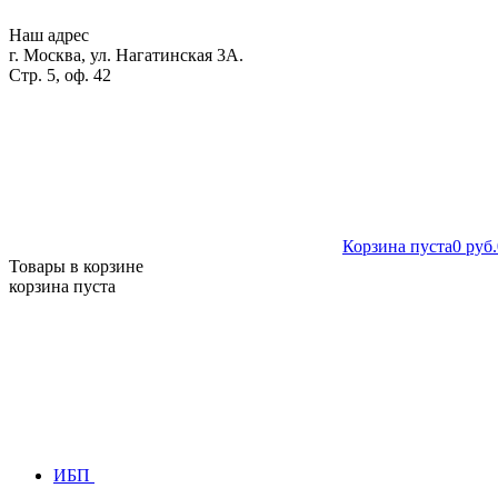
Наш адрес
г. Москва, ул. Нагатинская 3А.
Стр. 5, оф. 42
Корзина пуста
0 руб.
Товары в корзине
корзина пуста
ИБП