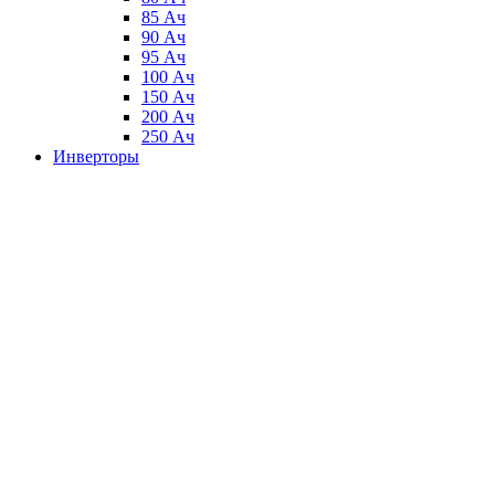
85 Ач
90 Ач
95 Ач
100 Ач
150 Ач
200 Ач
250 Ач
Инверторы