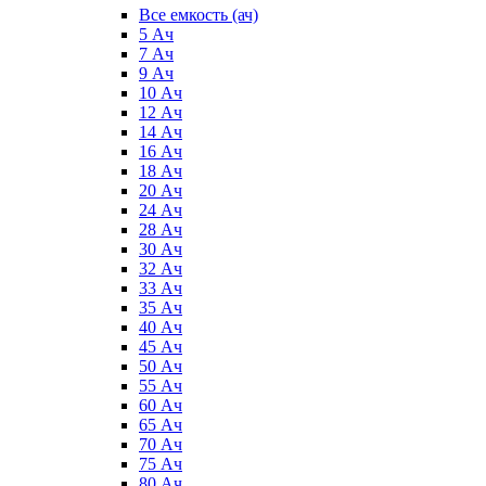
Все емкость (ач)
5 Ач
7 Ач
9 Ач
10 Ач
12 Ач
14 Ач
16 Ач
18 Ач
20 Ач
24 Ач
28 Ач
30 Ач
32 Ач
33 Ач
35 Ач
40 Ач
45 Ач
50 Ач
55 Ач
60 Ач
65 Ач
70 Ач
75 Ач
80 Ач