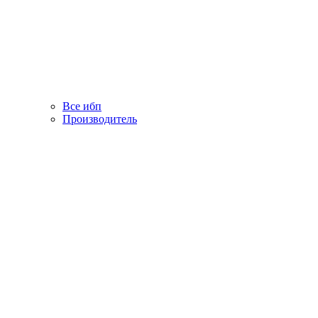
Все ибп
Производитель