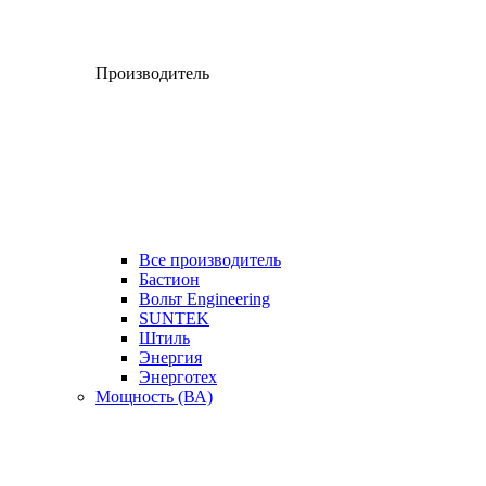
Производитель
Все производитель
Бастион
Вольт Engineering
SUNTEK
Штиль
Энергия
Энерготех
Мощность (ВА)