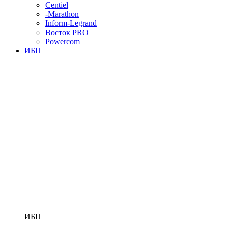
Centiel
-Marathon
Inform-Legrand
Восток PRO
Powercom
ИБП
ИБП