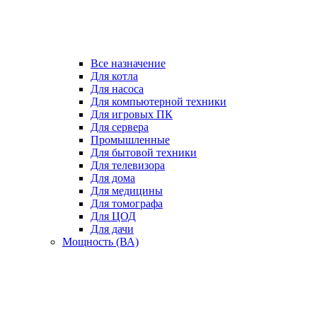
Все назначение
Для котла
Для насоса
Для компьютерной техники
Для игровых ПК
Для сервера
Промышленные
Для бытовой техники
Для телевизора
Для дома
Для медицины
Для томографа
Для ЦОД
Для дачи
Мощность (ВА)