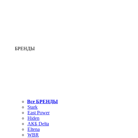
БРЕНДЫ
Все БРЕНДЫ
Stark
East Power
Hiden
АКБ Delta
Eltena
WBR