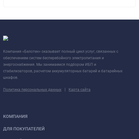
Компания «Белотен» оказывает полный цикл услуг, связанных с
обеспечением систем бесперебойного электропитания и
энергоснабжения. Мы занимаемся подбором ИБП и
стабилизаторов, расчетом аккумуляторных батарей и батарейных
шкафов.
|
Политика персональных данных
Карта сайта
КОМПАНИЯ
ДЛЯ ПОКУПАТЕЛЕЙ