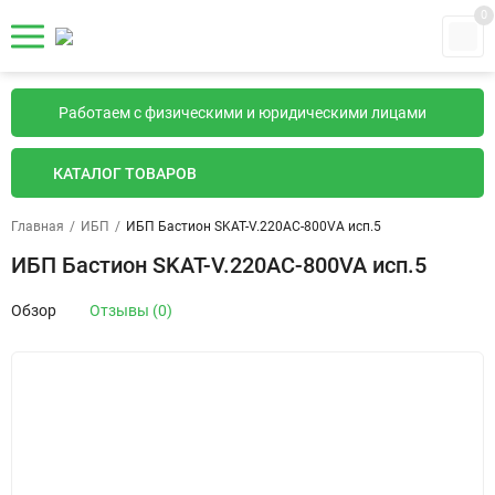
0
Работаем с физическими и юридическими лицами
КАТАЛОГ ТОВАРОВ
Главная
/
ИБП
/
ИБП Бастион SKAT-V.220AC-800VA исп.5
ИБП Бастион SKAT-V.220AC-800VA исп.5
Обзор
Отзывы (0)