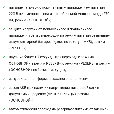
питание нагрузок с номинальным напряжением питания
220 В переменного тока и потребляемой мощностью до 270
ВА, режим «ОСНОВНОЙ»;
защита нагрузки от повышенного и пониженного
напряжения сети с переходом на режим питания от внешней
аккумуляторной батареи (далее по тексту — АКБ), режим
«РЕЗЕРВ»;
пауза не более 1-й секунды при переходе с режима
ОСНОВНОЙ» в режим РЕЗЕРВ», с режима «РЕЗЕРВ» в режим
«ОСНОВНОЙ» не более 1 секунды;
синусоидальная форма выходного напряжения;
заряд АКБ при наличии напряжения питающей сети в
допустимых пределах (см. п.2 таблицы), режим
«ОСНОВНОЙ»;
автоматический переход на резервное питание от внешней