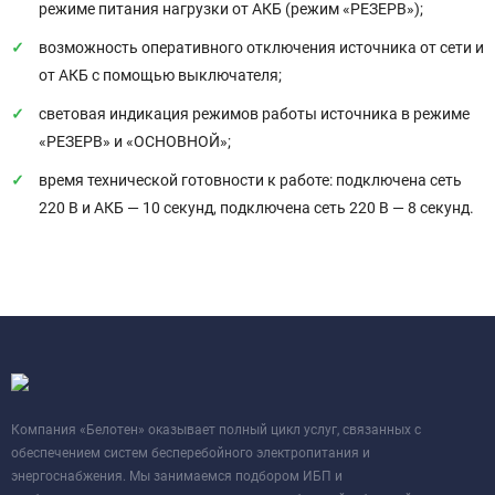
режиме питания нагрузки от АКБ (режим «РЕЗЕРВ»);
возможность оперативного отключения источника от сети и
от АКБ с помощью выключателя;
световая индикация режимов работы источника в режиме
«РЕЗЕРВ» и «ОСНОВНОЙ»;
время технической готовности к работе: подключена сеть
220 В и АКБ — 10 секунд, подключена сеть 220 В — 8 секунд.
Компания «Белотен» оказывает полный цикл услуг, связанных с
обеспечением систем бесперебойного электропитания и
энергоснабжения. Мы занимаемся подбором ИБП и