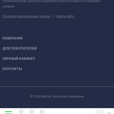
стабилизаторов, расчетом аккумуляторных батарей и батарейных
шкафов.
|
Политика персональных данных
Карта сайта
КОМПАНИЯ
ДЛЯ ПОКУПАТЕЛЕЙ
ЛИЧНЫЙ КАБИНЕТ
КОНТАКТЫ
© 2026 Beloten. Все права защищены
0
0
0
0