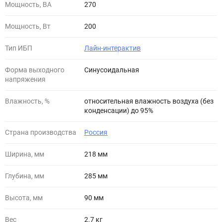
Мощность, ВА
270
Мощность, Вт
200
Тип ИБП
Лайн-интерактив
Форма выходного
Синусоидальная
напряжения
Влажность, %
относительная влажность воздуха (без
конденсации) до 95%
Страна производства
Россия
Ширина, мм
218 мм
Глубина, мм
285 мм
Высота, мм
90 мм
Вес
2.7 кг