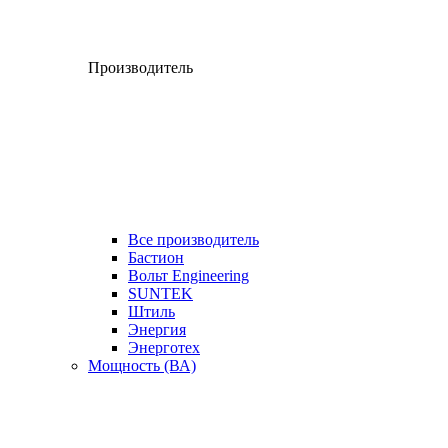
Производитель
Все производитель
Бастион
Вольт Engineering
SUNTEK
Штиль
Энергия
Энерготех
Мощность (ВА)