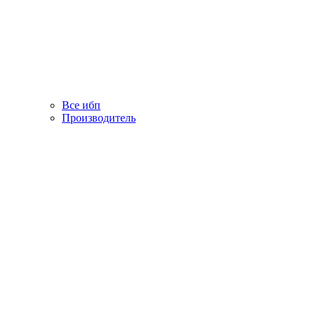
Все ибп
Производитель