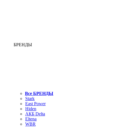
БРЕНДЫ
Все БРЕНДЫ
Stark
East Power
Hiden
АКБ Delta
Eltena
WBR