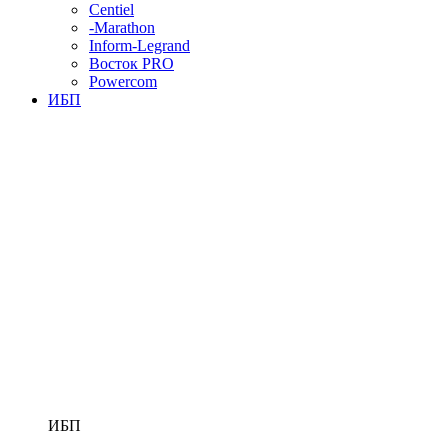
Centiel
-Marathon
Inform-Legrand
Восток PRO
Powercom
ИБП
ИБП