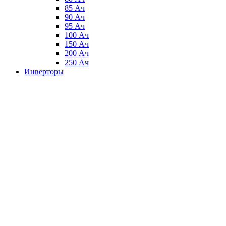
85 Ач
90 Ач
95 Ач
100 Ач
150 Ач
200 Ач
250 Ач
Инверторы