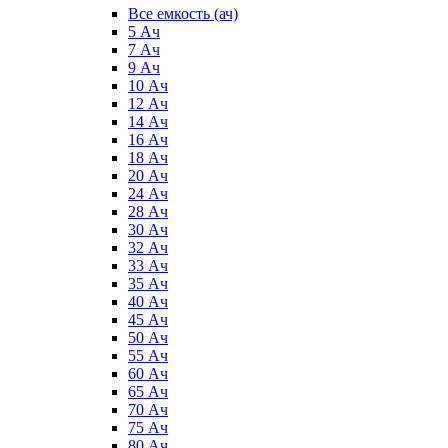
Все емкость (ач)
5 Ач
7 Ач
9 Ач
10 Ач
12 Ач
14 Ач
16 Ач
18 Ач
20 Ач
24 Ач
28 Ач
30 Ач
32 Ач
33 Ач
35 Ач
40 Ач
45 Ач
50 Ач
55 Ач
60 Ач
65 Ач
70 Ач
75 Ач
80 Ач