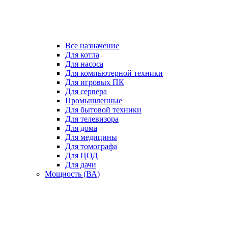
Все назначение
Для котла
Для насоса
Для компьютерной техники
Для игровых ПК
Для сервера
Промышленные
Для бытовой техники
Для телевизора
Для дома
Для медицины
Для томографа
Для ЦОД
Для дачи
Мощность (ВА)