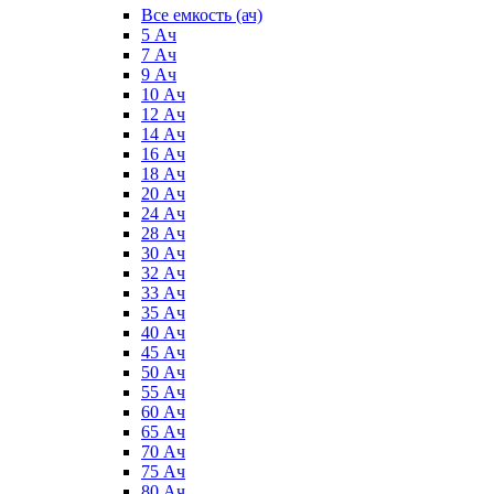
Все емкость (ач)
5 Ач
7 Ач
9 Ач
10 Ач
12 Ач
14 Ач
16 Ач
18 Ач
20 Ач
24 Ач
28 Ач
30 Ач
32 Ач
33 Ач
35 Ач
40 Ач
45 Ач
50 Ач
55 Ач
60 Ач
65 Ач
70 Ач
75 Ач
80 Ач