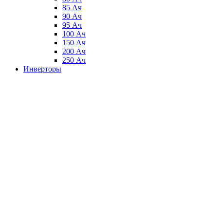
85 Ач
90 Ач
95 Ач
100 Ач
150 Ач
200 Ач
250 Ач
Инверторы