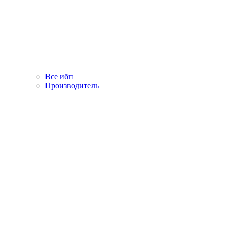
Все ибп
Производитель