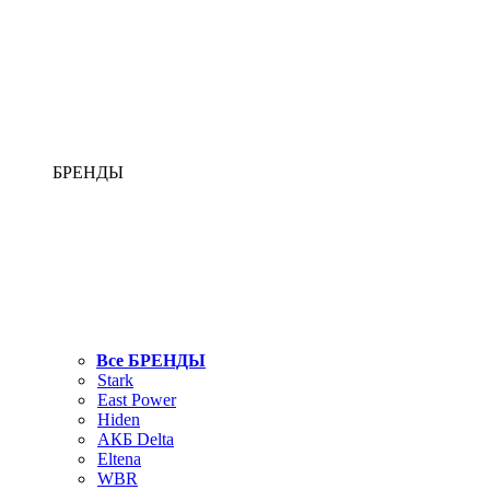
БРЕНДЫ
Все БРЕНДЫ
Stark
East Power
Hiden
АКБ Delta
Eltena
WBR