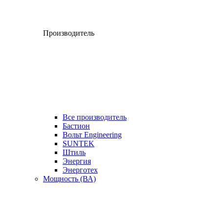
Производитель
Все производитель
Бастион
Вольт Engineering
SUNTEK
Штиль
Энергия
Энерготех
Мощность (ВА)