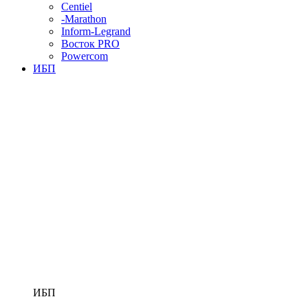
Centiel
-Marathon
Inform-Legrand
Восток PRO
Powercom
ИБП
ИБП