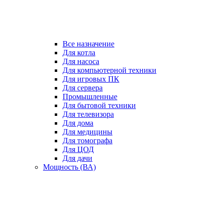
Все назначение
Для котла
Для насоса
Для компьютерной техники
Для игровых ПК
Для сервера
Промышленные
Для бытовой техники
Для телевизора
Для дома
Для медицины
Для томографа
Для ЦОД
Для дачи
Мощность (ВА)