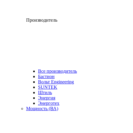
Производитель
Все производитель
Бастион
Вольт Engineering
SUNTEK
Штиль
Энергия
Энерготех
Мощность (ВА)