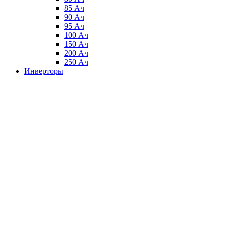
85 Ач
90 Ач
95 Ач
100 Ач
150 Ач
200 Ач
250 Ач
Инверторы