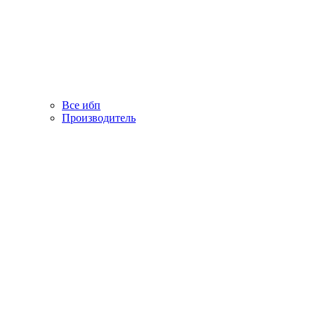
Все ибп
Производитель