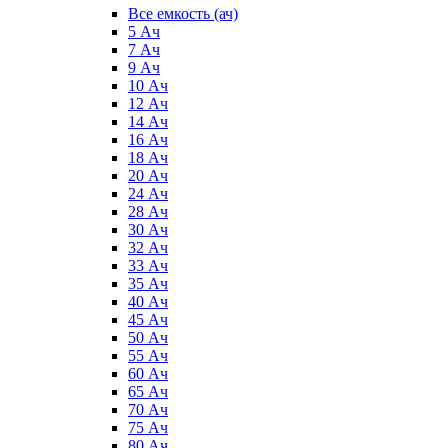
Все емкость (ач)
5 Ач
7 Ач
9 Ач
10 Ач
12 Ач
14 Ач
16 Ач
18 Ач
20 Ач
24 Ач
28 Ач
30 Ач
32 Ач
33 Ач
35 Ач
40 Ач
45 Ач
50 Ач
55 Ач
60 Ач
65 Ач
70 Ач
75 Ач
80 Ач