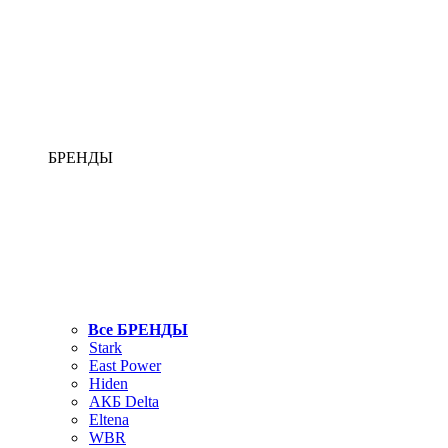
БРЕНДЫ
Все БРЕНДЫ
Stark
East Power
Hiden
АКБ Delta
Eltena
WBR