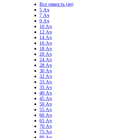
Все емкость (ач)
5 Ач
7 Ач
9 Ач
10 Ач
12 Ач
14 Ач
16 Ач
18 Ач
20 Ач
24 Ач
28 Ач
30 Ач
32 Ач
33 Ач
35 Ач
40 Ач
45 Ач
50 Ач
55 Ач
60 Ач
65 Ач
70 Ач
75 Ач
80 Ач