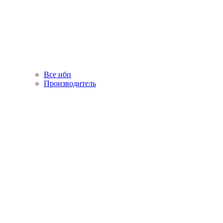
Все ибп
Производитель