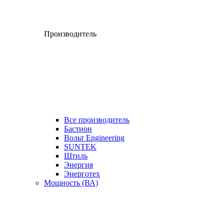
Производитель
Все производитель
Бастион
Вольт Engineering
SUNTEK
Штиль
Энергия
Энерготех
Мощность (ВА)