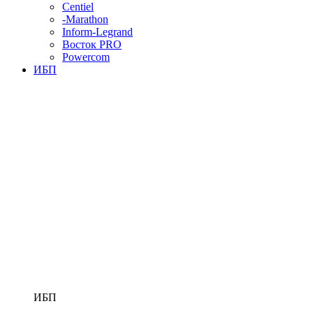
Centiel
-Marathon
Inform-Legrand
Восток PRO
Powercom
ИБП
ИБП