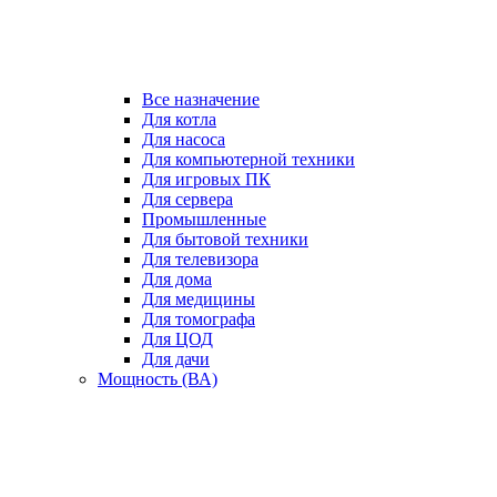
Все назначение
Для котла
Для насоса
Для компьютерной техники
Для игровых ПК
Для сервера
Промышленные
Для бытовой техники
Для телевизора
Для дома
Для медицины
Для томографа
Для ЦОД
Для дачи
Мощность (ВА)