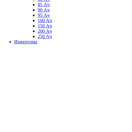
85 Ач
90 Ач
95 Ач
100 Ач
150 Ач
200 Ач
250 Ач
Инверторы