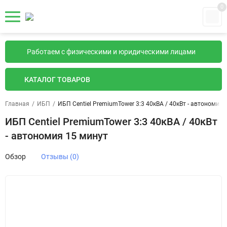
0
Работаем с физическими и юридическими лицами
КАТАЛОГ ТОВАРОВ
Главная
/
ИБП
/
ИБП Centiel PremiumTower 3:3 40кВА / 40кВт - автономия 
ИБП Centiel PremiumTower 3:3 40кВА / 40кВт
- автономия 15 минут
Обзор
Отзывы (0)