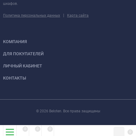
шкафов.
|
Политика персональных данных
Карта сайта
КОМПАНИЯ
ДЛЯ ПОКУПАТЕЛЕЙ
ЛИЧНЫЙ КАБИНЕТ
КОНТАКТЫ
© 2026 Beloten. Все права защищены
0
0
0
0