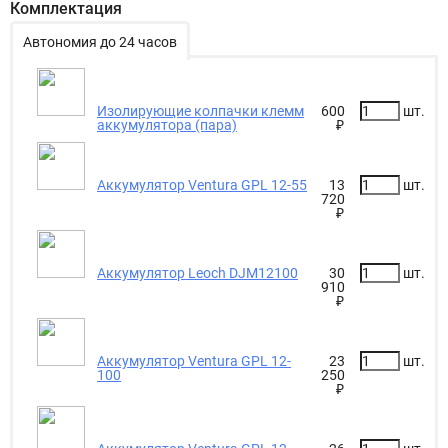
Комплектация
Автономия до 24 часов
Изолирующие колпачки клемм
600
шт.
аккумулятора (пара)
₽
Аккумулятор Ventura GPL 12-55
13
шт.
720
₽
Аккумулятор Leoch DJM12100
30
шт.
910
₽
Аккумулятор Ventura GPL 12-
23
шт.
100
250
₽