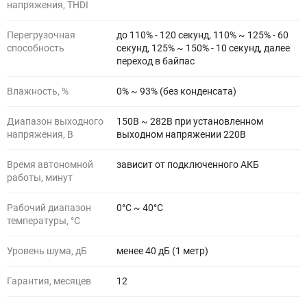
напряжения, THDI
Перегрузочная
до 110% - 120 секунд, 110% ~ 125% - 60
способность
секунд, 125% ~ 150% - 10 секунд, далее
переход в байпас
Влажность, %
0% ~ 93% (без конденсата)
Диапазон выходного
150В ~ 282В при установленном
напряжения, В
выходном напряжении 220В
Время автономной
зависит от подключенного АКБ
работы, минут
Рабочий диапазон
0°С ~ 40°С
температуры, °С
Уровень шума, дБ
менее 40 дБ (1 метр)
Гарантия, месяцев
12