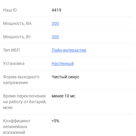
Наш ID
4419
Мощность, ВА
300
Мощность, Вт
300
Тип ИБП
Лайн-интерактив
Установка
Настенный
Форма выходного
Чистый синус
напряжения
Время переключения
менее 10 мс
на работу от батарей,
мсек
Коэффициент
<5%
нелинейных
искажений