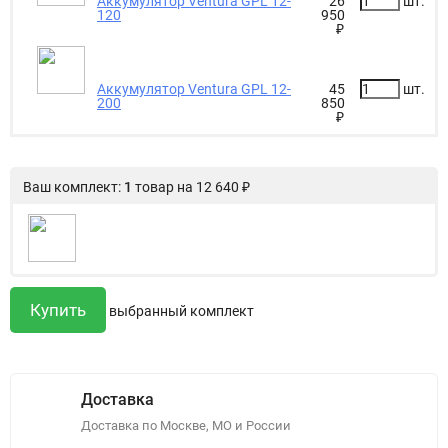
Аккумулятор Ventura GPL 12-
26
шт.
120
950
₽
Аккумулятор Ventura GPL 12-
45
шт.
200
850
₽
Ваш комплект:
1
товар
на
12 640
₽
выбранный комплект
Доставка
Доставка по Москве, МО и России