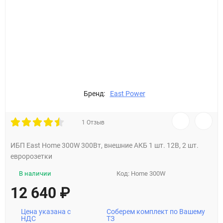
Бренд:
East Power
1 Отзыв
ИБП East Home 300W 300Вт, внешние АКБ 1 шт. 12В, 2 шт.
евророзетки
В наличии
Код:
Home 300W
12 640
₽
Цена указана с
Соберем комплект по Вашему
НДС
ТЗ