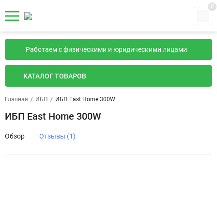
0
Работаем с физическими и юридическими лицами
КАТАЛОГ ТОВАРОВ
Главная
/
ИБП
/
ИБП East Home 300W
ИБП East Home 300W
Обзор
Отзывы (1)