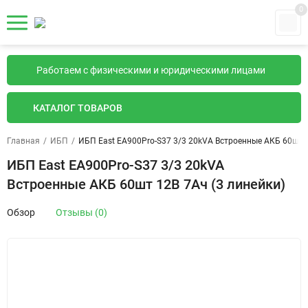
0
Работаем с физическими и юридическими лицами
КАТАЛОГ ТОВАРОВ
Главная
/
ИБП
/
ИБП East EA900Pro-S37 3/3 20kVA Встроенные АКБ 60шт 1
ИБП East EA900Pro-S37 3/3 20kVA
Встроенные АКБ 60шт 12В 7Ач (3 линейки)
Обзор
Отзывы (0)