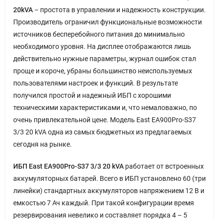
20kVA
– простота в управлении и надежность конструкции.
Производитель ограничил функциональные возможности
источников бесперебойного питания до минимально
необходимого уровня. На дисплее отображаются лишь
действительно нужные параметры, журнал ошибок стал
проще и короче, убраны большинство неиспользуемых
пользователями настроек и функций. В результате
получился простой и надежный ИБП с хорошими
техническими характеристиками и, что немаловажно, по
очень привлекательной цене. Модель East EA900Pro-S37
3/3 20 kVA одна из самых бюджетных из предлагаемых
сегодня на рынке.
ИБП East EA900Pro-S37 3/3 20 kVA
работает от встроенных
аккумуляторных батарей. Всего в ИБП установлено 60 (три
линейки) стандартных аккумуляторов напряжением 12 В и
емкостью 7 Ач каждый. При такой конфигурации время
резервирования невелико и составляет порядка 4 – 5