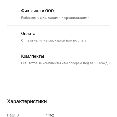
Физ. лица и ООО
Работаем с физ. лицами и организациями
Оплата
Оплата наличными, картой или по счету
Комлпекты
Есть готовые комплекты или соберем под ваши нужды
Описание
Отзывы (0)
Характеристики
Наш ID
4462