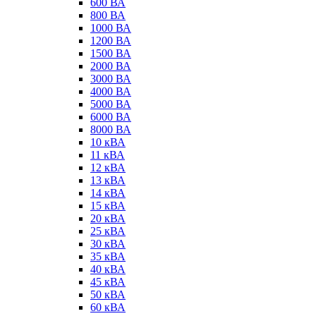
600 ВА
800 ВА
1000 ВА
1200 ВА
1500 ВА
2000 ВА
3000 ВА
4000 ВА
5000 ВА
6000 ВА
8000 ВА
10 кВА
11 кВА
12 кВА
13 кВА
14 кВА
15 кВА
20 кВА
25 кВА
30 кВА
35 кВА
40 кВА
45 кВА
50 кВА
60 кВА