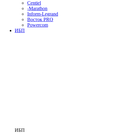
Centiel
-Marathon
Inform-Legrand
Восток PRO
Powercom
ИБП
ИБП