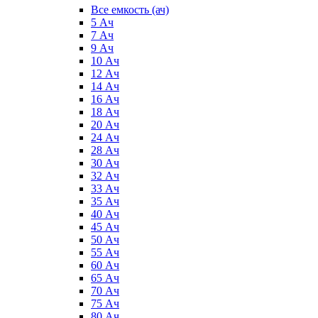
Все емкость (ач)
5 Ач
7 Ач
9 Ач
10 Ач
12 Ач
14 Ач
16 Ач
18 Ач
20 Ач
24 Ач
28 Ач
30 Ач
32 Ач
33 Ач
35 Ач
40 Ач
45 Ач
50 Ач
55 Ач
60 Ач
65 Ач
70 Ач
75 Ач
80 Ач