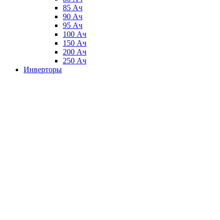
85 Ач
90 Ач
95 Ач
100 Ач
150 Ач
200 Ач
250 Ач
Инверторы