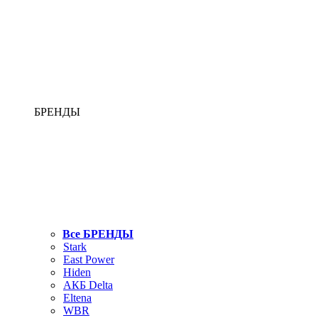
БРЕНДЫ
Все БРЕНДЫ
Stark
East Power
Hiden
АКБ Delta
Eltena
WBR