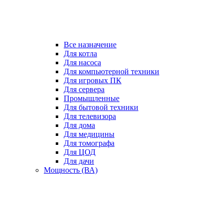
Все назначение
Для котла
Для насоса
Для компьютерной техники
Для игровых ПК
Для сервера
Промышленные
Для бытовой техники
Для телевизора
Для дома
Для медицины
Для томографа
Для ЦОД
Для дачи
Мощность (ВА)