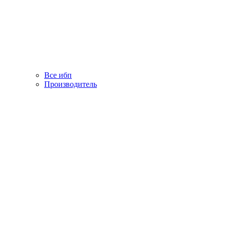
Все ибп
Производитель