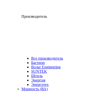
Производитель
Все производитель
Бастион
Вольт Engineering
SUNTEK
Штиль
Энергия
Энерготех
Мощность (ВА)