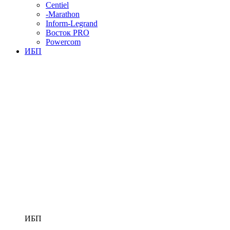
Centiel
-Marathon
Inform-Legrand
Восток PRO
Powercom
ИБП
ИБП