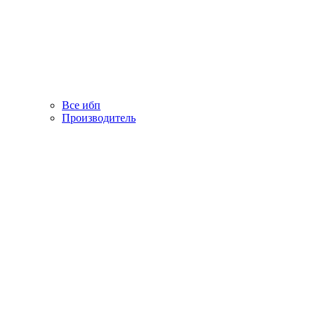
Все ибп
Производитель