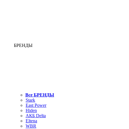
БРЕНДЫ
Все БРЕНДЫ
Stark
East Power
Hiden
АКБ Delta
Eltena
WBR