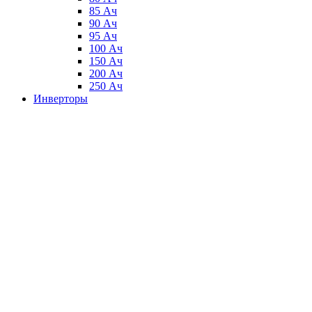
85 Ач
90 Ач
95 Ач
100 Ач
150 Ач
200 Ач
250 Ач
Инверторы