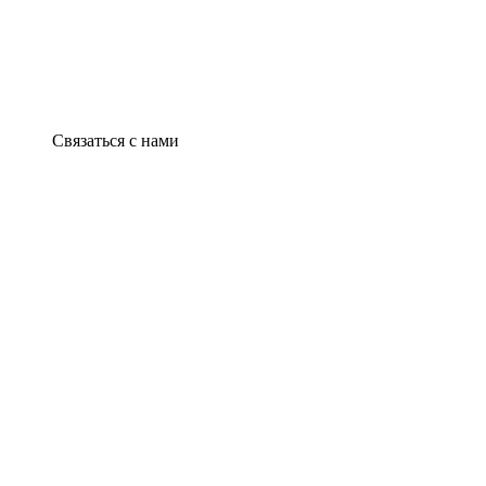
Связаться с нами