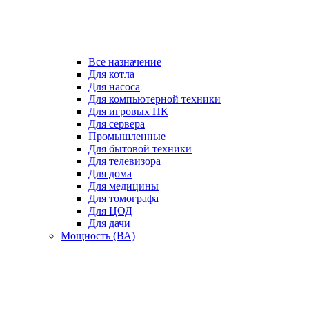
Все назначение
Для котла
Для насоса
Для компьютерной техники
Для игровых ПК
Для сервера
Промышленные
Для бытовой техники
Для телевизора
Для дома
Для медицины
Для томографа
Для ЦОД
Для дачи
Мощность (ВА)