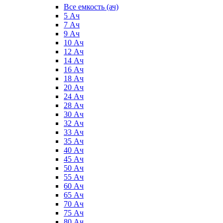
Все емкость (ач)
5 Ач
7 Ач
9 Ач
10 Ач
12 Ач
14 Ач
16 Ач
18 Ач
20 Ач
24 Ач
28 Ач
30 Ач
32 Ач
33 Ач
35 Ач
40 Ач
45 Ач
50 Ач
55 Ач
60 Ач
65 Ач
70 Ач
75 Ач
80 Ач