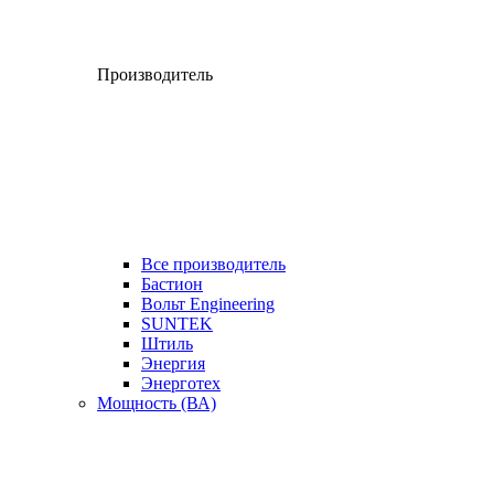
Производитель
Все производитель
Бастион
Вольт Engineering
SUNTEK
Штиль
Энергия
Энерготех
Мощность (ВА)