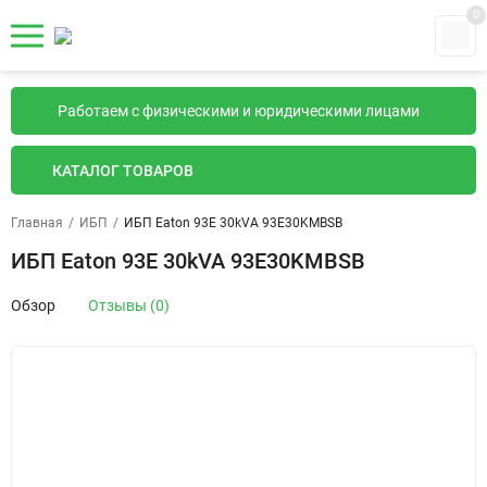
0
Работаем с физическими и юридическими лицами
КАТАЛОГ ТОВАРОВ
Главная
/
ИБП
/
ИБП Eaton 93E 30kVA 93E30KMBSB
ИБП Eaton 93E 30kVA 93E30KMBSB
Обзор
Отзывы (0)