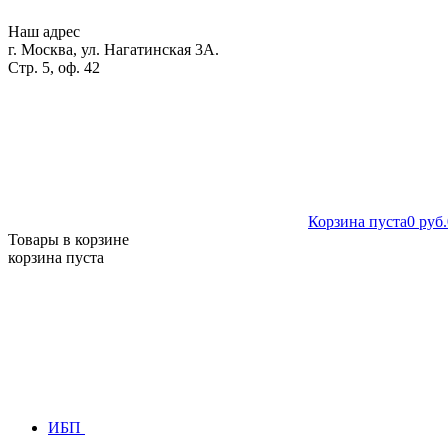
Наш адрес
г. Москва, ул. Нагатинская 3А.
Стр. 5, оф. 42
Корзина пуста
0 руб.
Товары в корзине
корзина пуста
ИБП