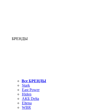
БРЕНДЫ
Все БРЕНДЫ
Stark
East Power
Hiden
АКБ Delta
Eltena
WBR