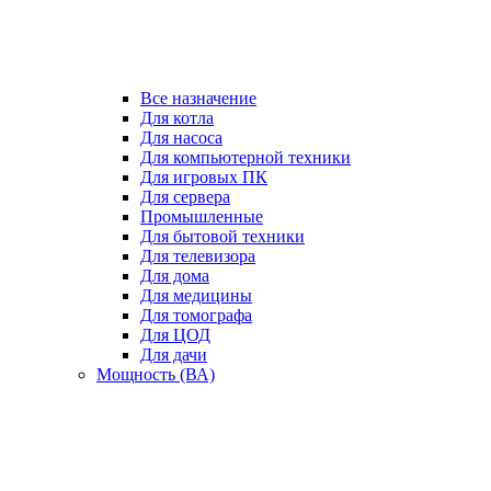
Все назначение
Для котла
Для насоса
Для компьютерной техники
Для игровых ПК
Для сервера
Промышленные
Для бытовой техники
Для телевизора
Для дома
Для медицины
Для томографа
Для ЦОД
Для дачи
Мощность (ВА)