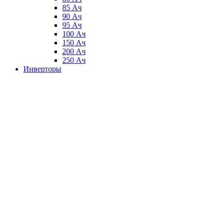
85 Ач
90 Ач
95 Ач
100 Ач
150 Ач
200 Ач
250 Ач
Инверторы