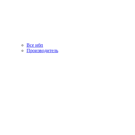
Все ибп
Производитель