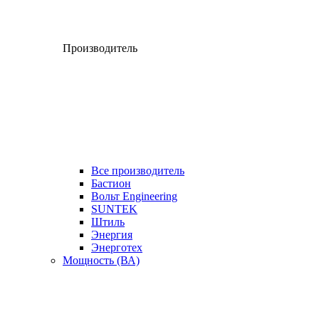
Производитель
Все производитель
Бастион
Вольт Engineering
SUNTEK
Штиль
Энергия
Энерготех
Мощность (ВА)