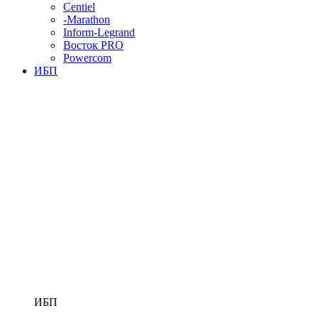
Centiel
-Marathon
Inform-Legrand
Восток PRO
Powercom
ИБП
ИБП