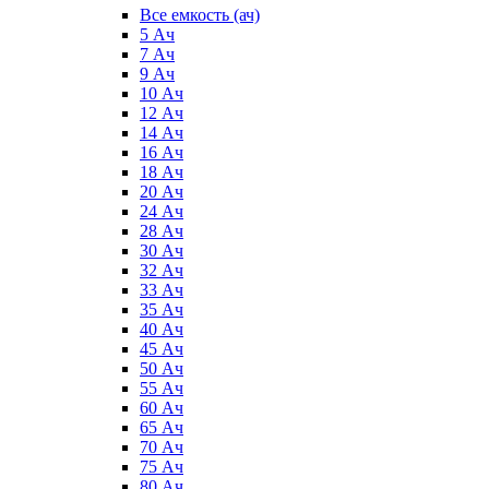
Все емкость (ач)
5 Ач
7 Ач
9 Ач
10 Ач
12 Ач
14 Ач
16 Ач
18 Ач
20 Ач
24 Ач
28 Ач
30 Ач
32 Ач
33 Ач
35 Ач
40 Ач
45 Ач
50 Ач
55 Ач
60 Ач
65 Ач
70 Ач
75 Ач
80 Ач