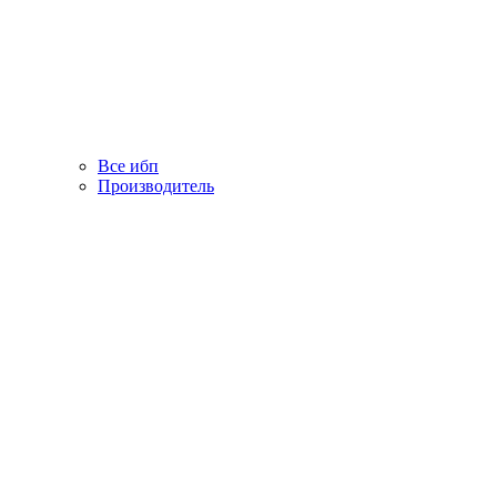
Все ибп
Производитель