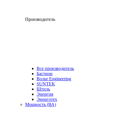
Производитель
Все производитель
Бастион
Вольт Engineering
SUNTEK
Штиль
Энергия
Энерготех
Мощность (ВА)