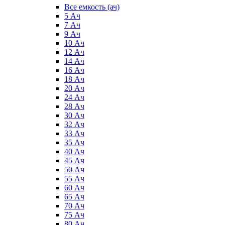
Все емкость (ач)
5 Ач
7 Ач
9 Ач
10 Ач
12 Ач
14 Ач
16 Ач
18 Ач
20 Ач
24 Ач
28 Ач
30 Ач
32 Ач
33 Ач
35 Ач
40 Ач
45 Ач
50 Ач
55 Ач
60 Ач
65 Ач
70 Ач
75 Ач
80 Ач