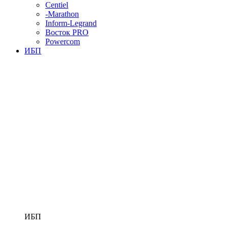
Centiel
-Marathon
Inform-Legrand
Восток PRO
Powercom
ИБП
ИБП