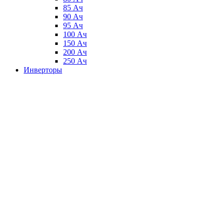
85 Ач
90 Ач
95 Ач
100 Ач
150 Ач
200 Ач
250 Ач
Инверторы