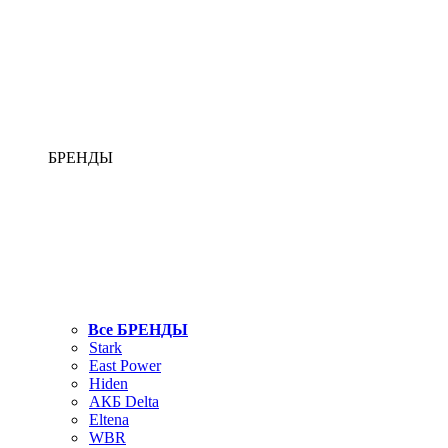
БРЕНДЫ
Все БРЕНДЫ
Stark
East Power
Hiden
АКБ Delta
Eltena
WBR