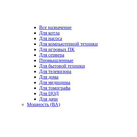
Все назначение
Для котла
Для насоса
Для компьютерной техники
Для игровых ПК
Для сервера
Промышленные
Для бытовой техники
Для телевизора
Для дома
Для медицины
Для томографа
Для ЦОД
Для дачи
Мощность (ВА)