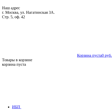
Наш адрес
г. Москва, ул. Нагатинская 3А.
Стр. 5, оф. 42
Корзина пуста
0 руб.
Товары в корзине
корзина пуста
ИБП