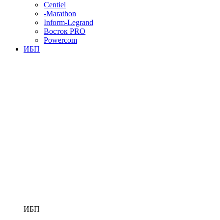
Centiel
-Marathon
Inform-Legrand
Восток PRO
Powercom
ИБП
ИБП