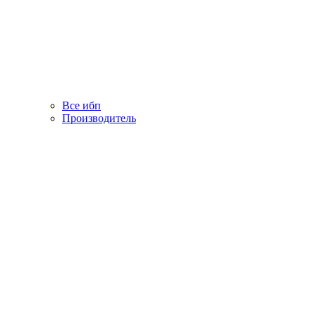
Все ибп
Производитель