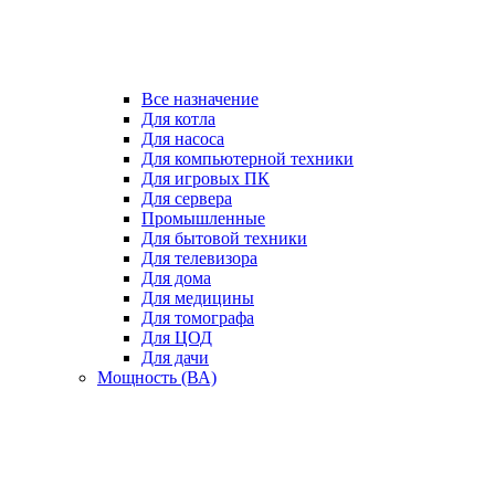
Все назначение
Для котла
Для насоса
Для компьютерной техники
Для игровых ПК
Для сервера
Промышленные
Для бытовой техники
Для телевизора
Для дома
Для медицины
Для томографа
Для ЦОД
Для дачи
Мощность (ВА)