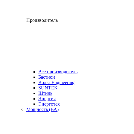
Производитель
Все производитель
Бастион
Вольт Engineering
SUNTEK
Штиль
Энергия
Энерготех
Мощность (ВА)