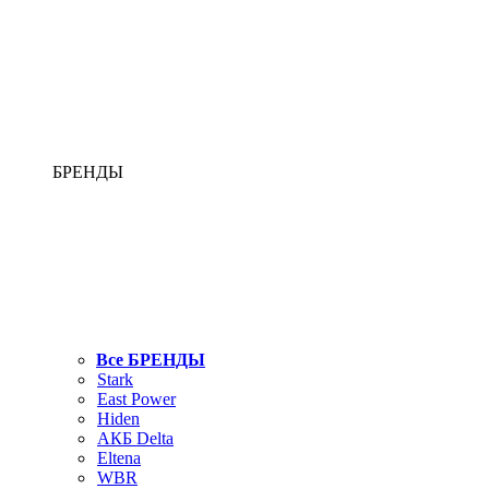
БРЕНДЫ
Все БРЕНДЫ
Stark
East Power
Hiden
АКБ Delta
Eltena
WBR