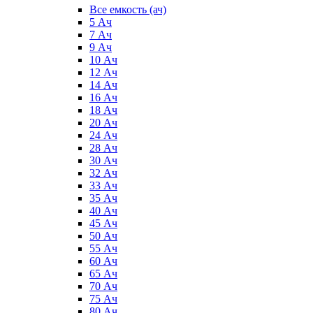
Все емкость (ач)
5 Ач
7 Ач
9 Ач
10 Ач
12 Ач
14 Ач
16 Ач
18 Ач
20 Ач
24 Ач
28 Ач
30 Ач
32 Ач
33 Ач
35 Ач
40 Ач
45 Ач
50 Ач
55 Ач
60 Ач
65 Ач
70 Ач
75 Ач
80 Ач