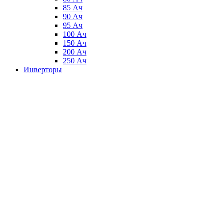
85 Ач
90 Ач
95 Ач
100 Ач
150 Ач
200 Ач
250 Ач
Инверторы