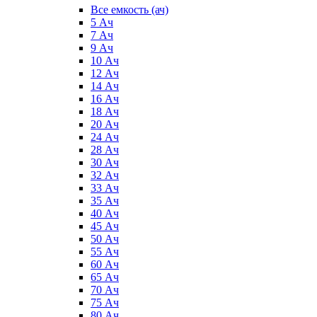
Все емкость (ач)
5 Ач
7 Ач
9 Ач
10 Ач
12 Ач
14 Ач
16 Ач
18 Ач
20 Ач
24 Ач
28 Ач
30 Ач
32 Ач
33 Ач
35 Ач
40 Ач
45 Ач
50 Ач
55 Ач
60 Ач
65 Ач
70 Ач
75 Ач
80 Ач