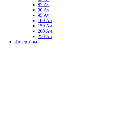
85 Ач
90 Ач
95 Ач
100 Ач
150 Ач
200 Ач
250 Ач
Инверторы