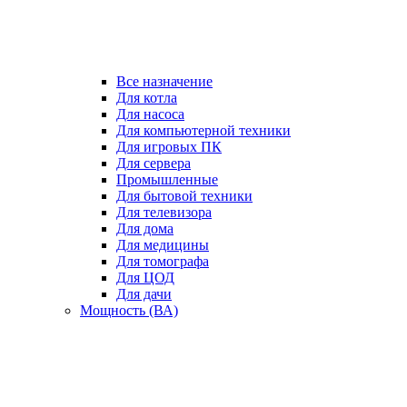
Все назначение
Для котла
Для насоса
Для компьютерной техники
Для игровых ПК
Для сервера
Промышленные
Для бытовой техники
Для телевизора
Для дома
Для медицины
Для томографа
Для ЦОД
Для дачи
Мощность (ВА)