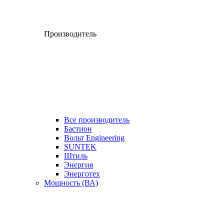
Производитель
Все производитель
Бастион
Вольт Engineering
SUNTEK
Штиль
Энергия
Энерготех
Мощность (ВА)