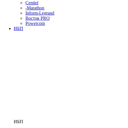
Centiel
-Marathon
Inform-Legrand
Восток PRO
Powercom
ИБП
ИБП