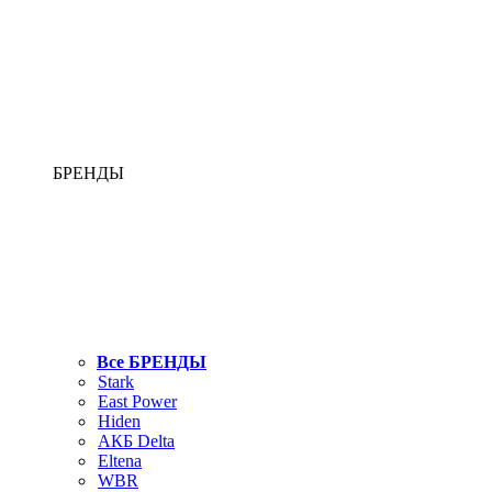
БРЕНДЫ
Все БРЕНДЫ
Stark
East Power
Hiden
АКБ Delta
Eltena
WBR