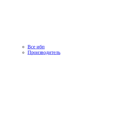
Все ибп
Производитель